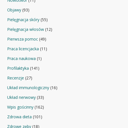
Nowotwór
(11)
Objawy
(93)
Pielęgnacja skóry
(55)
Pielęgnacja włosów
(12)
Pierwsza pomoc
(49)
Praca licencjacka
(11)
Praca naukowa
(1)
Profilaktyka
(141)
Recenzje
(27)
Układ immunologiczny
(16)
Układ nerwowy
(33)
Wpis gościnny
(162)
Zdrowa dieta
(101)
Zdrowe zęby
(18)