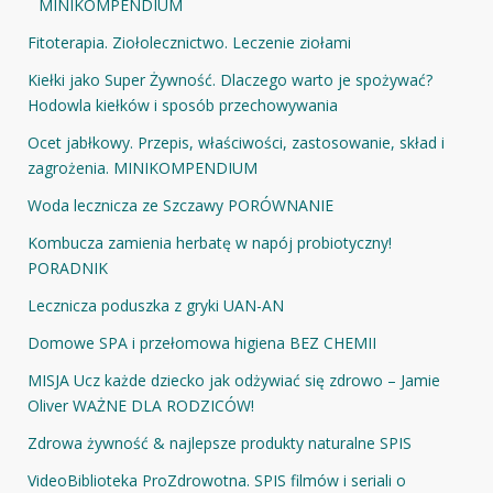
MINIKOMPENDIUM
Fitoterapia. Ziołolecznictwo. Leczenie ziołami
Kiełki jako Super Żywność. Dlaczego warto je spożywać?
Hodowla kiełków i sposób przechowywania
Ocet jabłkowy. Przepis, właściwości, zastosowanie, skład i
zagrożenia. MINIKOMPENDIUM
Woda lecznicza ze Szczawy PORÓWNANIE
Kombucza zamienia herbatę w napój probiotyczny!
PORADNIK
Lecznicza poduszka z gryki UAN-AN
Domowe SPA i przełomowa higiena BEZ CHEMII
MISJA Ucz każde dziecko jak odżywiać się zdrowo – Jamie
Oliver WAŻNE DLA RODZICÓW!
Zdrowa żywność & najlepsze produkty naturalne SPIS
VideoBiblioteka ProZdrowotna. SPIS filmów i seriali o