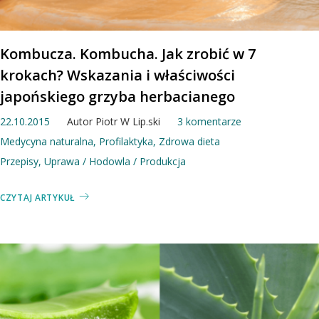
Kombucza. Kombucha. Jak zrobić w 7
krokach? Wskazania i właściwości
japońskiego grzyba herbacianego
22.10.2015
Autor
Piotr W Lip.ski
3 komentarze
Medycyna naturalna
,
Profilaktyka
,
Zdrowa dieta
Przepisy
,
Uprawa / Hodowla / Produkcja
CZYTAJ ARTYKUŁ