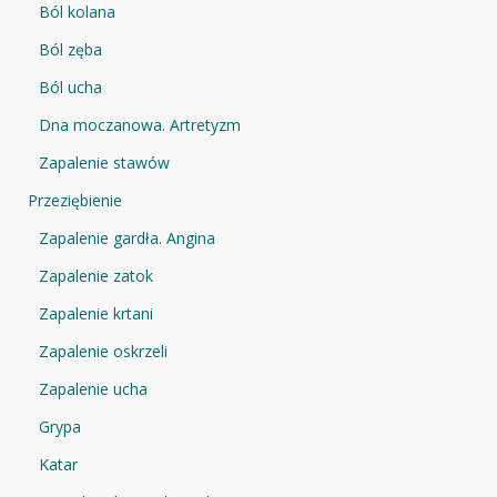
Ból kolana
Ból zęba
Ból ucha
Dna moczanowa. Artretyzm
Zapalenie stawów
Przeziębienie
Zapalenie gardła. Angina
Zapalenie zatok
Zapalenie krtani
Zapalenie oskrzeli
Zapalenie ucha
Grypa
Katar