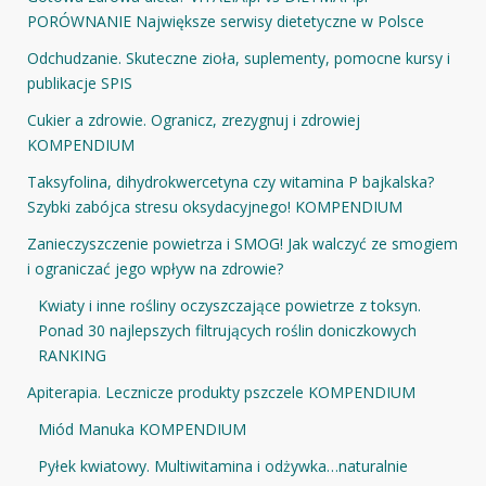
PORÓWNANIE Największe serwisy dietetyczne w Polsce
Odchudzanie. Skuteczne zioła, suplementy, pomocne kursy i
publikacje SPIS
Cukier a zdrowie. Ogranicz, zrezygnuj i zdrowiej
KOMPENDIUM
Taksyfolina, dihydrokwercetyna czy witamina P bajkalska?
Szybki zabójca stresu oksydacyjnego! KOMPENDIUM
Zanieczyszczenie powietrza i SMOG! Jak walczyć ze smogiem
i ograniczać jego wpływ na zdrowie?
Kwiaty i inne rośliny oczyszczające powietrze z toksyn.
Ponad 30 najlepszych filtrujących roślin doniczkowych
RANKING
Apiterapia. Lecznicze produkty pszczele KOMPENDIUM
Miód Manuka KOMPENDIUM
Pyłek kwiatowy. Multiwitamina i odżywka…naturalnie