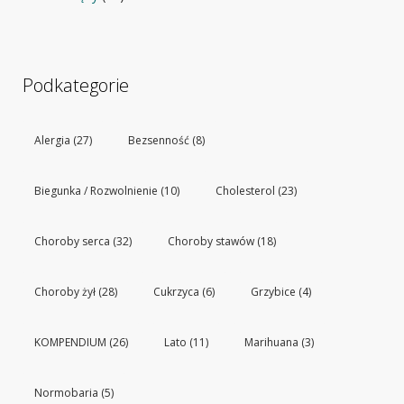
Podkategorie
Alergia
(27)
Bezsenność
(8)
Biegunka / Rozwolnienie
(10)
Cholesterol
(23)
Choroby serca
(32)
Choroby stawów
(18)
Choroby żył
(28)
Cukrzyca
(6)
Grzybice
(4)
KOMPENDIUM
(26)
Lato
(11)
Marihuana
(3)
Normobaria
(5)