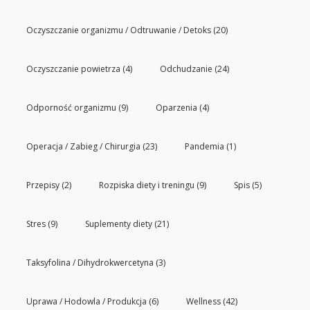
Oczyszczanie organizmu / Odtruwanie / Detoks
(20)
Oczyszczanie powietrza
(4)
Odchudzanie
(24)
Odporność organizmu
(9)
Oparzenia
(4)
Operacja / Zabieg / Chirurgia
(23)
Pandemia
(1)
Przepisy
(2)
Rozpiska diety i treningu
(9)
Spis
(5)
Stres
(9)
Suplementy diety
(21)
Taksyfolina / Dihydrokwercetyna
(3)
Uprawa / Hodowla / Produkcja
(6)
Wellness
(42)