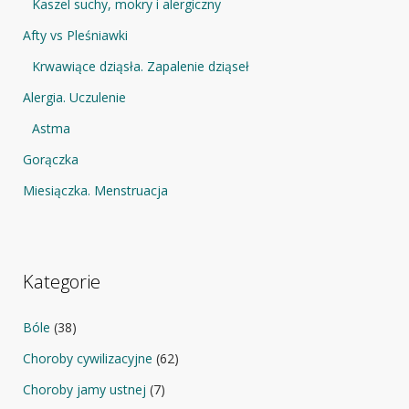
Kaszel suchy, mokry i alergiczny
Afty vs Pleśniawki
Krwawiące dziąsła. Zapalenie dziąseł
Alergia. Uczulenie
Astma
Gorączka
Miesiączka. Menstruacja
Kategorie
Bóle
(38)
Choroby cywilizacyjne
(62)
Choroby jamy ustnej
(7)