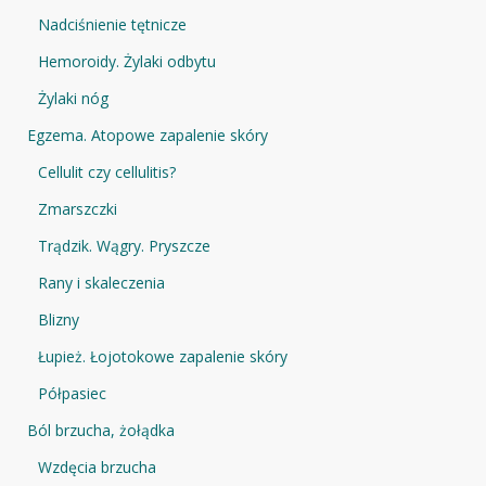
Nadciśnienie tętnicze
Hemoroidy. Żylaki odbytu
Żylaki nóg
Egzema. Atopowe zapalenie skóry
Cellulit czy cellulitis?
Zmarszczki
Trądzik. Wągry. Pryszcze
Rany i skaleczenia
Blizny
Łupież. Łojotokowe zapalenie skóry
Półpasiec
Ból brzucha, żołądka
Wzdęcia brzucha