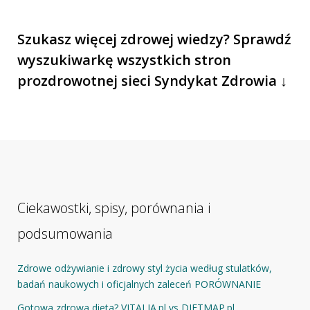
Szukasz więcej zdrowej wiedzy? Sprawdź
wyszukiwarkę wszystkich stron
prozdrowotnej sieci Syndykat Zdrowia ↓
Ciekawostki, spisy, porównania i
podsumowania
Zdrowe odżywianie i zdrowy styl życia według stulatków,
badań naukowych i oficjalnych zaleceń PORÓWNANIE
Gotowa zdrowa dieta? VITALIA.pl vs DIETMAP.pl