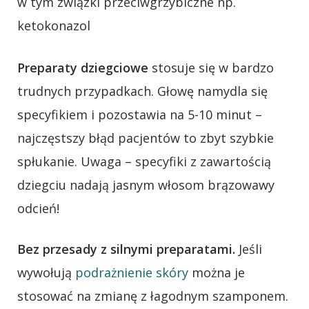
w tym związki przeciwgrzybiczne np.
ketokonazol
Preparaty dziegciowe
stosuje się w bardzo
trudnych przypadkach. Głowę namydla się
specyfikiem i pozostawia na 5-10 minut –
najczęstszy błąd pacjentów to zbyt szybkie
spłukanie. Uwaga – specyfiki z zawartością
dziegciu nadają jasnym włosom brązowawy
odcień!
Bez przesady z silnymi preparatami.
Jeśli
wywołują
podrażnienie skóry
można je
stosować na zmianę z łagodnym szamponem.