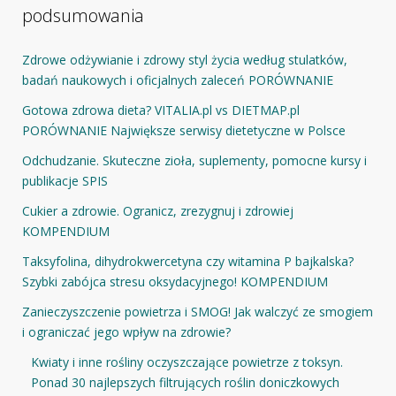
podsumowania
Zdrowe odżywianie i zdrowy styl życia według stulatków,
badań naukowych i oficjalnych zaleceń PORÓWNANIE
Gotowa zdrowa dieta? VITALIA.pl vs DIETMAP.pl
PORÓWNANIE Największe serwisy dietetyczne w Polsce
Odchudzanie. Skuteczne zioła, suplementy, pomocne kursy i
publikacje SPIS
Cukier a zdrowie. Ogranicz, zrezygnuj i zdrowiej
KOMPENDIUM
Taksyfolina, dihydrokwercetyna czy witamina P bajkalska?
Szybki zabójca stresu oksydacyjnego! KOMPENDIUM
Zanieczyszczenie powietrza i SMOG! Jak walczyć ze smogiem
i ograniczać jego wpływ na zdrowie?
Kwiaty i inne rośliny oczyszczające powietrze z toksyn.
Ponad 30 najlepszych filtrujących roślin doniczkowych