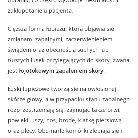
ubraniu, co często wywołuje nieśmiałość i
zakłopotanie u pacjenta.
Cięższa forma łupieżu, która objawia się
zmianami zapalnymi, zaczerwienieniem,
świądem oraz obecnością suchych lub
tłustych łusek przylegających do skóry, zwana
jest
łojotokowym zapaleniem skóry
.
Łuski łupieżowe tworzą się na owłosionej
skórze głowy, a w przypadku stanu zapalnego
rozprzestrzeniają się, zajmując także brwi,
powieki, uszy, nos, brodę, klatkę piersiową
oraz plecy. Obumarłe komórki zlepiają się i