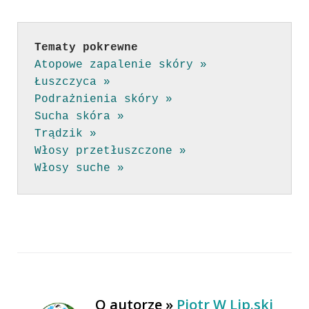
Tematy pokrewne
Atopowe zapalenie skóry »
Łuszczyca »
Podrażnienia skóry »
Sucha skóra »
Trądzik »
Włosy przetłuszczone »
Włosy suche »
O autorze »
Piotr W Lip.ski