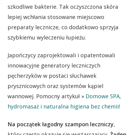
szkodliwe bakterie. Tak oczyszczona skóra
lepiej wchłania stosowane miejscowo
preparaty lecznicze, co dodatkowo sprzyja
szybkiemu wyleczeniu łupieżu.
Japończycy zaprojektowali i opatentowali
innowacyjne generatory leczniczych
pęcherzyków w postaci słuchawek
prysznicowych oraz systemów kąpiel
wannowej. Pomocny artykuł »
Domowe SPA,
hydromasaż i naturalna higiena bez chemii!
Na początek łagodny szampon leczniczy
,
który często okazuje się wystarczający.
Żaden