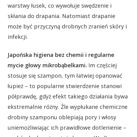
warstwy łusek, co wywołuje swędzenie i
skłania do drapania. Natomiast drapanie
może być przyczyną drobnych zranień skóry i
infekcji.
Japońska higiena bez chemii i regularne
mycie głowy mikrobąbelkami.
Im częściej
stosuje się szampon, tym łatwiej opanować
łupież – to popularne stwierdzenie stanowi
półprawdę, gdyż efekt takiego działania bywa
ekstremalnie różny. Źle wypłukane chemiczne
drobiny szamponu oblepiają pory i włosy
uniemożliwiając ich prawidłowe dotlenienie –