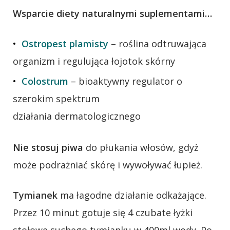
Wsparcie diety naturalnymi suplementami…
Ostropest plamisty
– roślina odtruwająca
organizm i regulująca łojotok skórny
Colostrum
– bioaktywny regulator o
szerokim spektrum
działania dermatologicznego
Nie stosuj piwa
do płukania włosów, gdyż
może podrażniać skórę i wywoływać łupież.
Tymianek
ma łagodne działanie odkażające.
Przez 10 minut gotuje się 4 czubate łyżki