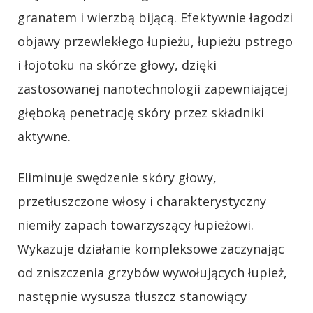
granatem i wierzbą bijącą. Efektywnie łagodzi
objawy przewlekłego łupieżu, łupieżu pstrego
i łojotoku na skórze głowy, dzięki
zastosowanej nanotechnologii zapewniającej
głęboką penetrację skóry przez składniki
aktywne.
Eliminuje swędzenie skóry głowy,
przetłuszczone włosy i charakterystyczny
niemiły zapach towarzyszący łupieżowi.
Wykazuje działanie kompleksowe zaczynając
od zniszczenia grzybów wywołujących łupież,
następnie wysusza tłuszcz stanowiący