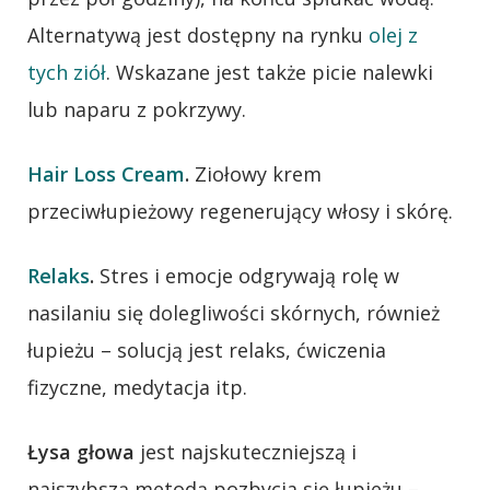
Alternatywą jest dostępny na rynku
olej z
tych ziół
. Wskazane jest także picie nalewki
lub naparu z pokrzywy.
Hair Loss Cream
.
Ziołowy krem
przeciwłupieżowy regenerujący włosy i skórę.
Relaks
.
Stres i emocje odgrywają rolę w
nasilaniu się dolegliwości skórnych, również
łupieżu – solucją jest relaks, ćwiczenia
fizyczne, medytacja itp.
Łysa głowa
jest najskuteczniejszą i
najszybszą metodą pozbycia się łupieżu –