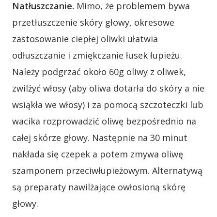
Natłuszczanie.
Mimo, że problemem bywa
przetłuszczenie skóry głowy, okresowe
zastosowanie ciepłej oliwki ułatwia
odłuszczanie i zmiękczanie łusek łupieżu.
Należy podgrzać około 60g oliwy z oliwek,
zwilżyć włosy (aby oliwa dotarła do skóry a nie
wsiąkła we włosy) i za pomocą szczoteczki lub
wacika rozprowadzić oliwę bezpośrednio na
całej skórze głowy. Następnie na 30 minut
nakłada się czepek a potem zmywa oliwę
szamponem przeciwłupieżowym. Alternatywą
są preparaty nawilżające owłosioną skórę
głowy.