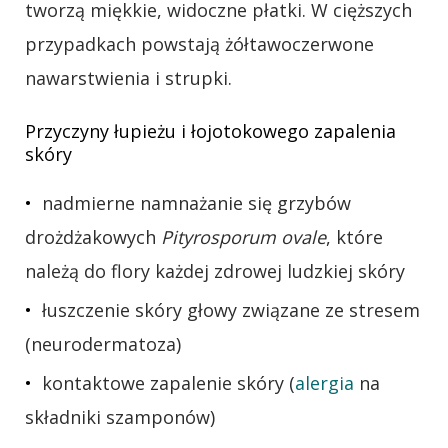
tworzą miękkie, widoczne płatki. W cięższych
przypadkach powstają żółtawoczerwone
nawarstwienia i strupki.
Przyczyny łupieżu i łojotokowego zapalenia
skóry
nadmierne namnażanie się grzybów
drożdżakowych
Pityrosporum ovale
, które
należą do flory każdej zdrowej ludzkiej skóry
łuszczenie skóry głowy związane ze stresem
(neurodermatoza)
kontaktowe zapalenie skóry (
alergia
na
składniki szamponów)