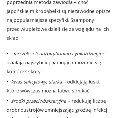
poprzednia metoda zawiodła – choć
japońskie mikrobąbelki są niezawodne opisze
najpopularniejsze specyfiki. Szampony
przeciwłupieżowe dzieli się ze względu na ich
skład:
siarczek selenu/pirytionian cynku/dziegieć
–
działają najszybciej hamując mnożenie się
komórek skóry
kwas salicylowy, siarka
– odklejają łuski,
które wówczas można łatwo spłukać
środki przeciwbakteryjne
– redukują liczbę
drobnoustrojów zmniejszając groźbę infekcji,