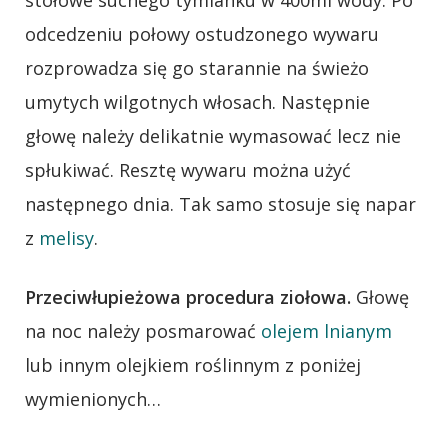
stołowe suchego tymianku w 400ml wody. Po
odcedzeniu połowy ostudzonego wywaru
rozprowadza się go starannie na świeżo
umytych wilgotnych włosach. Następnie
głowę należy delikatnie wymasować lecz nie
spłukiwać. Resztę wywaru można użyć
następnego dnia. Tak samo stosuje się napar
z
melisy
.
Przeciwłupieżowa procedura ziołowa.
Głowę
na noc należy posmarować
olejem lnianym
lub innym olejkiem roślinnym z poniżej
wymienionych…