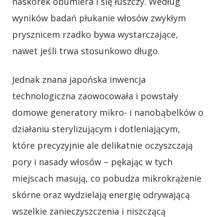
naskórek obumiera i się łuszczy. Według
wyników badań płukanie włosów zwykłym
prysznicem rzadko bywa wystarczające,
nawet jeśli trwa stosunkowo długo.
Jednak znana japońska inwencja
technologiczna zaowocowała i powstały
domowe generatory mikro- i nanobąbelków o
działaniu sterylizującym i dotleniającym,
które precyzyjnie ale delikatnie oczyszczają
pory i nasady włosów – pękając w tych
miejscach masują, co pobudza mikrokrążenie
skórne oraz wydzielają energię odrywającą
wszelkie zanieczyszczenia i niszczącą