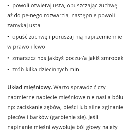
powoli otwieraj usta, opuszczając żuchwę
aż do pełnego rozwarcia, następnie powoli
zamykaj usta
opuść żuchwę i poruszaj nią naprzemiennie
w prawo i lewo
zmarszcz nos jakbyś poczuł/a jakiś smrodek
zrób kilka dziecinnych min
Układ mięśniowy.
Warto sprawdzić czy
nadmierne napięcie mięśniowe nie nasila bólu
np: zaciskanie zębów, pięści lub silne zginanie
pleców i barków (garbienie się). Jeśli
napinanie mięśni wywołuje ból głowy należy