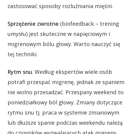
zastosować sposoby rozluźniania mięśni.
Sprzężenie zwrotne
(biofeedback – trening
umysłu) jest skuteczne w napięciowym i
migrenowym bólu głowy. Warto nauczyć się
tej techniki.
Rytm snu
. Według ekspertów wiele osób
potrafi przespać migrenę, jednak ze spaniem
nie wolno przesadzać. Przespany weekend to
poniedziałkowy ból głowy. Zmiany dotyczące
rytmu snu tj. praca w systemie zmianowym
lub dłuższe spanie podczas weekendu należą
do czynników wyzwalających atak migreny.