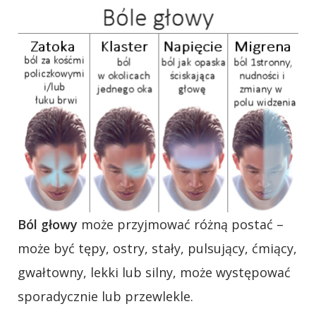
Ból głowy
może przyjmować różną postać –
może być tępy, ostry, stały, pulsujący, ćmiący,
gwałtowny, lekki lub silny, może występować
sporadycznie lub przewlekle.