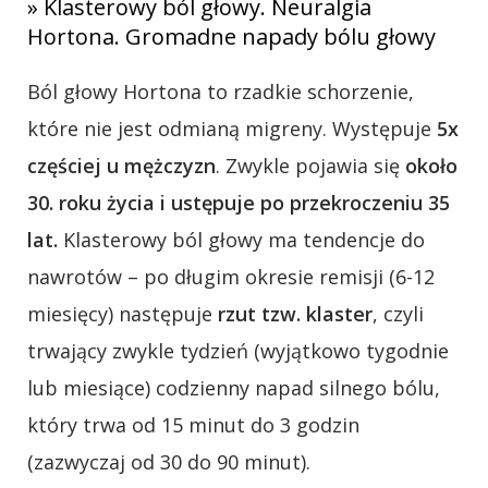
» Klasterowy ból głowy. Neuralgia
Hortona. Gromadne napady bólu głowy
Ból głowy Hortona to rzadkie schorzenie,
które nie jest odmianą migreny. Występuje
5x
częściej u mężczyzn
. Zwykle pojawia się
około
30. roku życia i ustępuje po przekroczeniu 35
lat.
Klasterowy ból głowy ma tendencje do
nawrotów – po długim okresie remisji (6-12
miesięcy) następuje
rzut tzw. klaster
, czyli
trwający zwykle tydzień (wyjątkowo tygodnie
lub miesiące) codzienny napad silnego bólu,
który trwa od 15 minut do 3 godzin
(zazwyczaj od 30 do 90 minut).