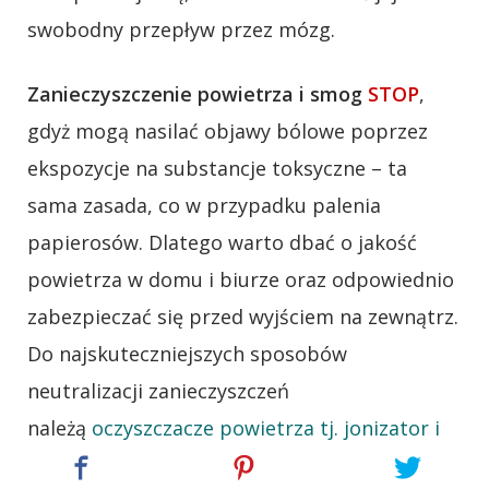
swobodny przepływ przez mózg.
Zanieczyszczenie powietrza i smog
STOP
,
gdyż mogą nasilać objawy bólowe poprzez
ekspozycje na substancje toksyczne – ta
sama zasada, co w przypadku palenia
papierosów. Dlatego warto dbać o jakość
powietrza w domu i biurze oraz odpowiednio
zabezpieczać się przed wyjściem na zewnątrz.
Do najskuteczniejszych sposobów
neutralizacji zanieczyszczeń
należą
oczyszczacze powietrza tj. jonizator i
ozonator
oraz
rośliny filtrujące
. Więcej
metod