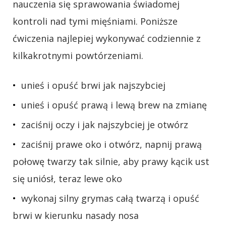
nauczenia się sprawowania świadomej
kontroli nad tymi mięśniami. Poniższe
ćwiczenia najlepiej wykonywać codziennie z
kilkakrotnymi powtórzeniami.
unieś i opuść brwi jak najszybciej
unieś i opuść prawą i lewą brew na zmianę
zaciśnij oczy i jak najszybciej je otwórz
zaciśnij prawe oko i otwórz, napnij prawą
połowę twarzy tak silnie, aby prawy kącik ust
się uniósł, teraz lewe oko
wykonaj silny grymas całą twarzą i opuść
brwi w kierunku nasady nosa