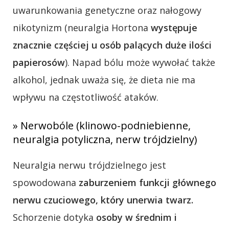
uwarunkowania genetyczne oraz nałogowy
nikotynizm (neuralgia Hortona
występuje
znacznie częściej u osób palących duże ilości
papierosów
). Napad bólu może wywołać także
alkohol, jednak uważa się, że dieta nie ma
wpływu na częstotliwość ataków.
» Nerwobóle (klinowo-podniebienne,
neuralgia potyliczna, nerw trójdzielny)
Neuralgia nerwu trójdzielnego jest
spowodowana
zaburzeniem funkcji głównego
nerwu czuciowego, który unerwia twarz.
Schorzenie dotyka
osoby w średnim i