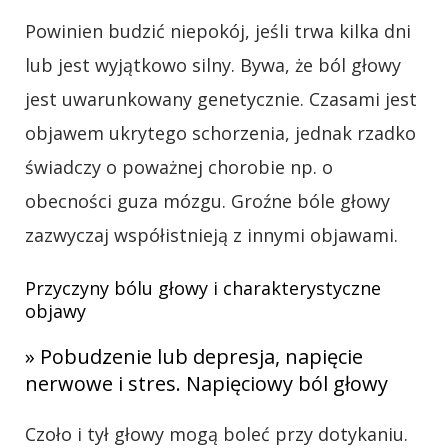
Powinien budzić niepokój, jeśli trwa kilka dni
lub jest wyjątkowo silny. Bywa, że ból głowy
jest uwarunkowany genetycznie. Czasami jest
objawem ukrytego schorzenia, jednak rzadko
świadczy o poważnej chorobie np. o
obecności guza mózgu. Groźne bóle głowy
zazwyczaj współistnieją z innymi objawami.
Przyczyny bólu głowy i charakterystyczne
objawy
» Pobudzenie lub
depresja
, napięcie
nerwowe i
stres
. Napięciowy ból głowy
Czoło i tył głowy mogą boleć przy dotykaniu.