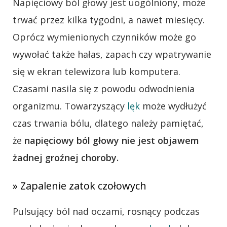
Napięciowy ból głowy jest uogólniony, może
trwać przez kilka tygodni, a nawet miesięcy.
Oprócz wymienionych czynników może go
wywołać także hałas, zapach czy wpatrywanie
się w ekran telewizora lub komputera.
Czasami nasila się z powodu odwodnienia
organizmu. Towarzyszący
lęk
może wydłużyć
czas trwania bólu, dlatego należy pamiętać,
że
napięciowy ból głowy nie jest objawem
żadnej groźnej choroby.
»
Zapalenie zatok
czołowych
Pulsujący ból nad oczami, rosnący podczas