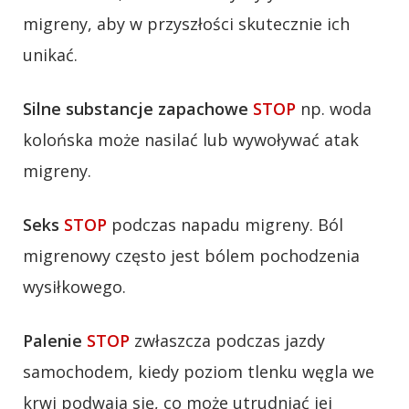
migreny, aby w przyszłości skutecznie ich
unikać.
Silne substancje zapachowe
STOP
np. woda
kolońska może nasilać lub wywoływać atak
migreny.
Seks
STOP
podczas napadu migreny. Ból
migrenowy często jest bólem pochodzenia
wysiłkowego.
Palenie
STOP
zwłaszcza podczas jazdy
samochodem, kiedy poziom tlenku węgla we
krwi podwaja się, co może utrudniać jej