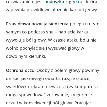
rozwiązaniem jest
poduszka z gryki
»
, która
zapewnia prawidłowe ułożenie karku i głowy.
Prawidłowa pozycja siedzenia
polega na tym
samym co podczas snu – napięcie karku
wywołuje ból głowy. W czasie ataku bólu nie
wolno pochylać się i wysuwać głowy w
dowolnym kierunku.
Ochrona oczu
. Osoby z bólem głowy powinny
unikać jaskrawego światła: rażące słońce,
świetlówka, ekran telewizora czy komputera
mogą spowodować zezowanie, zmęczenie
oczu i w konsekwencji ból głowy. Pracując