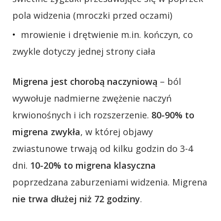
pola widzenia (mroczki przed oczami)
mrowienie i drętwienie m.in. kończyn, co
zwykle dotyczy jednej strony ciała
Migrena jest chorobą naczyniową
– ból
wywołuje nadmierne zwężenie naczyń
krwionośnych i ich rozszerzenie.
80-90% to
migrena zwykła
, w której objawy
zwiastunowe trwają od kilku godzin do 3-4
dni.
10-20% to migrena klasyczna
poprzedzana zaburzeniami widzenia. Migrena
nie trwa dłużej niż 72 godziny
.