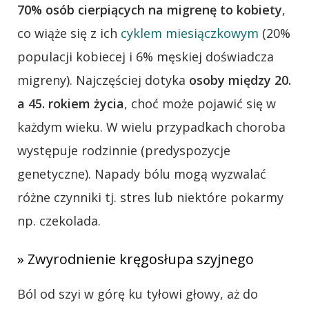
70% osób cierpiących na migrenę to kobiety
,
co wiąże się z ich
cyklem miesiączkowym
(20%
populacji kobiecej i 6% męskiej doświadcza
migreny). Najczęściej dotyka
osoby między 20.
a 45. rokiem życia
, choć może pojawić się w
każdym wieku. W wielu przypadkach choroba
występuje rodzinnie (predyspozycje
genetyczne). Napady bólu mogą wyzwalać
różne czynniki tj. stres lub niektóre pokarmy
np. czekolada.
» Zwyrodnienie kręgosłupa szyjnego
Ból od szyi w górę ku tyłowi głowy, aż do