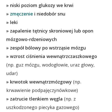
» niski poziom glukozy we krwi
»
zmęczenie
i niedobór snu
» leki
» zapalenie tętnicy skroniowej lub opon
mózgowo-rdzeniowych
» zespół bólowy po wstrząsie mózgu
» wzrost ciśnienia wewnątrzczaszkowego
(np. guz mózgu, wodogłowie, uraz głowy,
udar)
» krwotok wewnątrzmózgowy
(np.
krwawienie podpajęczynówkowe)
» zatrucie tlenkiem węgla
(np. z
uszkodzonego piecyka gazowego)