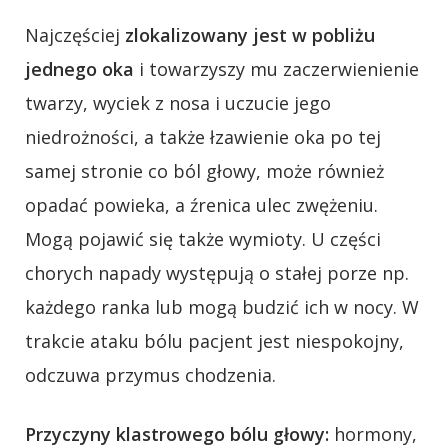
Najczęściej
zlokalizowany jest w pobliżu
jednego oka
i towarzyszy mu zaczerwienienie
twarzy, wyciek z nosa i uczucie jego
niedrożności, a także łzawienie oka po tej
samej stronie co ból głowy, może również
opadać powieka, a źrenica ulec zwężeniu.
Mogą pojawić się także wymioty. U części
chorych napady występują o stałej porze np.
każdego ranka lub mogą budzić ich w nocy. W
trakcie ataku bólu pacjent jest niespokojny,
odczuwa przymus chodzenia.
Przyczyny klastrowego bólu głowy:
hormony,