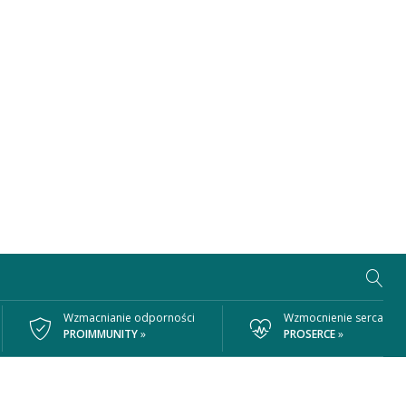
Wzmacnianie odporności
Wzmocnienie serca
PROIMMUNITY
»
PROSERCE
»