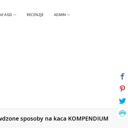
WE
AGD
RECENZJE
ADMIN
Sprawdzone sposoby na kaca KOMPENDIUM