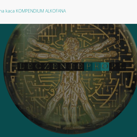
oby na kaca KOMPENDIUM ALKOFANA