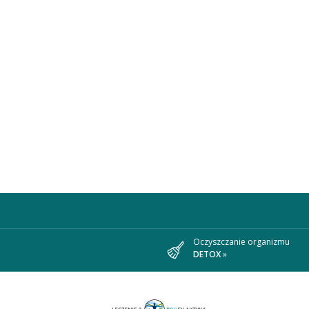
Oczyszczanie organizmu
DETOX
»