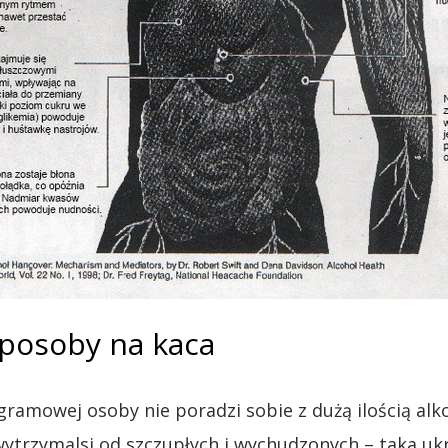
sposoby na kaca
ramowej osoby nie poradzi sobie z dużą ilością alko
 wytrzymalsi od szczupłych i wychudzonych – taka 