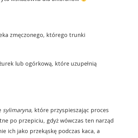
wieka zmęczonego, którego trunki
żurek lub ogórkową, które uzupełnią
e
sylimaryna
, które przyspieszając proces
tne po przepiciu, gdyż wówczas ten narząd
ie ich jako przekąskę podczas kaca, a