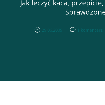
Jak leczyć kaca, przepici
Sprawdzon
29.06.2009
1 komentarz