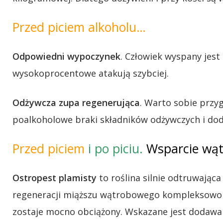
Przed piciem alkoholu…
Odpowiedni wypoczynek
. Człowiek wyspany jest
wysokoprocentowe atakują szybciej.
Odżywcza zupa regenerująca
. Warto sobie przy
poalkoholowe braki składników odżywczych i d
Przed piciem
i po piciu.
Wsparcie wąt
Ostropest plamisty
to roślina silnie odtruwają
regeneracji miąższu wątrobowego kompleksowo us
zostaje mocno obciążony. Wskazane jest dodaw