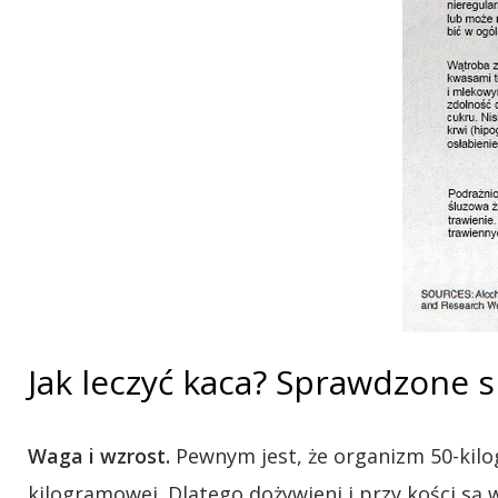
Jak leczyć kaca? Sprawdzone 
Waga i wzrost.
Pewnym jest, że organizm 50-kilog
kilogramowej. Dlatego dożywieni i przy kości są