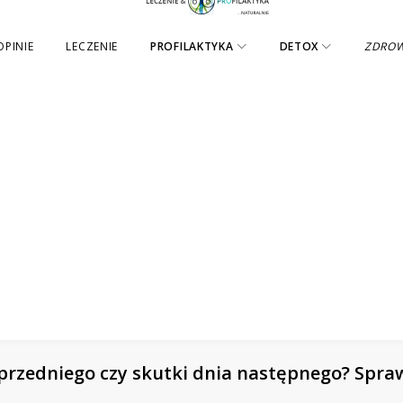
OPINIE
LECZENIE
PROFILAKTYKA
DETOX
ZDRO
 poprzedniego czy skutki dnia następnego? 