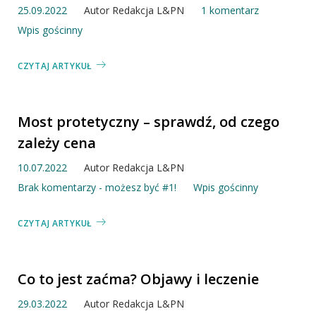
25.09.2022
Autor
Redakcja L&PN
1 komentarz
Wpis gościnny
CZYTAJ ARTYKUŁ
Most protetyczny – sprawdź, od czego
zależy cena
10.07.2022
Autor
Redakcja L&PN
Brak komentarzy - możesz być #1!
Wpis gościnny
CZYTAJ ARTYKUŁ
Co to jest zaćma? Objawy i leczenie
29.03.2022
Autor
Redakcja L&PN