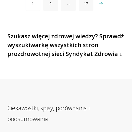
1
2
…
17
wpisów
Szukasz więcej zdrowej wiedzy? Sprawdź
wyszukiwarkę wszystkich stron
prozdrowotnej sieci Syndykat Zdrowia ↓
Ciekawostki, spisy, porównania i
podsumowania