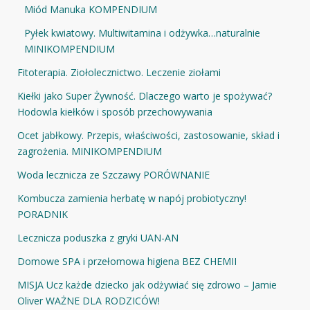
Miód Manuka KOMPENDIUM
Pyłek kwiatowy. Multiwitamina i odżywka…naturalnie
MINIKOMPENDIUM
Fitoterapia. Ziołolecznictwo. Leczenie ziołami
Kiełki jako Super Żywność. Dlaczego warto je spożywać?
Hodowla kiełków i sposób przechowywania
Ocet jabłkowy. Przepis, właściwości, zastosowanie, skład i
zagrożenia. MINIKOMPENDIUM
Woda lecznicza ze Szczawy PORÓWNANIE
Kombucza zamienia herbatę w napój probiotyczny!
PORADNIK
Lecznicza poduszka z gryki UAN-AN
Domowe SPA i przełomowa higiena BEZ CHEMII
MISJA Ucz każde dziecko jak odżywiać się zdrowo – Jamie
Oliver WAŻNE DLA RODZICÓW!