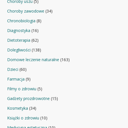
Choroby uszu
(5)
Choroby zawodowe
(34)
Chronobiologia
(8)
Diagnostyka
(16)
Dietoterapia
(62)
Dolegliwości
(138)
Domowe leczenie naturalne
(163)
Dzieci
(60)
Farmacja
(9)
Filmy o zdrowiu
(5)
Gadżety prozdrowotne
(15)
Kosmetyka
(34)
Książki o zdrowiu
(10)
Medycyna estetyczna
(10)