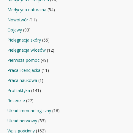
Medycyna naturalna
(54)
Nowotwór
(11)
Objawy
(93)
Pielęgnacja skóry
(55)
Pielęgnacja włosów
(12)
Pierwsza pomoc
(49)
Praca licencjacka
(11)
Praca naukowa
(1)
Profilaktyka
(141)
Recenzje
(27)
Układ immunologiczny
(16)
Układ nerwowy
(33)
Wpis gościnny
(162)