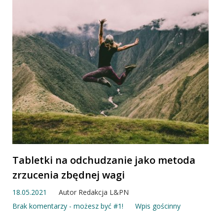
Tabletki na odchudzanie jako metoda
zrzucenia zbędnej wagi
18.05.2021
Autor
Redakcja L&PN
Brak komentarzy - możesz być #1!
Wpis gościnny