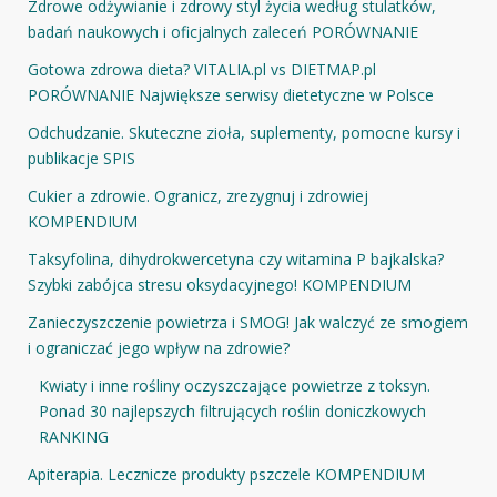
Zdrowe odżywianie i zdrowy styl życia według stulatków,
badań naukowych i oficjalnych zaleceń PORÓWNANIE
Gotowa zdrowa dieta? VITALIA.pl vs DIETMAP.pl
PORÓWNANIE Największe serwisy dietetyczne w Polsce
Odchudzanie. Skuteczne zioła, suplementy, pomocne kursy i
publikacje SPIS
Cukier a zdrowie. Ogranicz, zrezygnuj i zdrowiej
KOMPENDIUM
Taksyfolina, dihydrokwercetyna czy witamina P bajkalska?
Szybki zabójca stresu oksydacyjnego! KOMPENDIUM
Zanieczyszczenie powietrza i SMOG! Jak walczyć ze smogiem
i ograniczać jego wpływ na zdrowie?
Kwiaty i inne rośliny oczyszczające powietrze z toksyn.
Ponad 30 najlepszych filtrujących roślin doniczkowych
RANKING
Apiterapia. Lecznicze produkty pszczele KOMPENDIUM