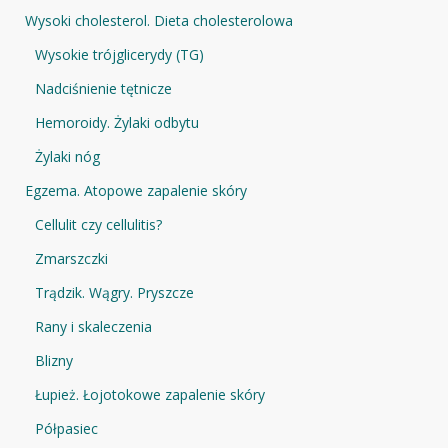
Wysoki cholesterol. Dieta cholesterolowa
Wysokie trójglicerydy (TG)
Nadciśnienie tętnicze
Hemoroidy. Żylaki odbytu
Żylaki nóg
Egzema. Atopowe zapalenie skóry
Cellulit czy cellulitis?
Zmarszczki
Trądzik. Wągry. Pryszcze
Rany i skaleczenia
Blizny
Łupież. Łojotokowe zapalenie skóry
Półpasiec