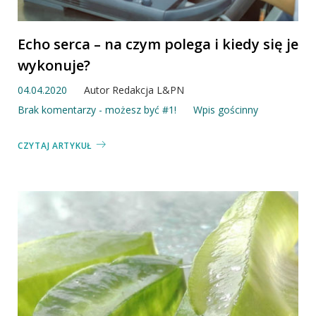
Echo serca – na czym polega i kiedy się je
wykonuje?
04.04.2020
Autor
Redakcja L&PN
Brak komentarzy - możesz być #1!
Wpis gościnny
CZYTAJ ARTYKUŁ