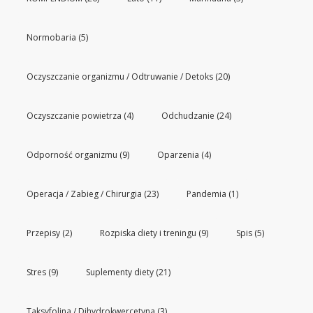
Normobaria
(5)
Oczyszczanie organizmu / Odtruwanie / Detoks
(20)
Oczyszczanie powietrza
(4)
Odchudzanie
(24)
Odporność organizmu
(9)
Oparzenia
(4)
Operacja / Zabieg / Chirurgia
(23)
Pandemia
(1)
Przepisy
(2)
Rozpiska diety i treningu
(9)
Spis
(5)
Stres
(9)
Suplementy diety
(21)
Taksyfolina / Dihydrokwercetyna
(3)