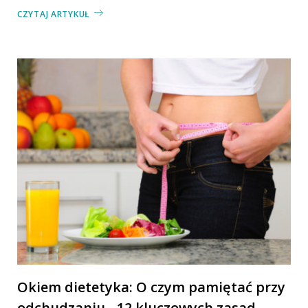
CZYTAJ ARTYKUŁ
Okiem dietetyka: O czym pamiętać przy
odchudzaniu - 12 kluczowych zasad