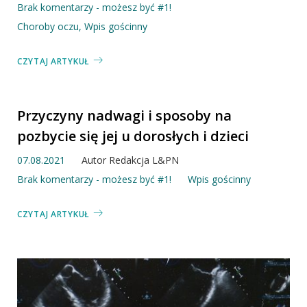
Brak komentarzy - możesz być #1!
Choroby oczu
,
Wpis gościnny
CZYTAJ ARTYKUŁ
Przyczyny nadwagi i sposoby na
pozbycie się jej u dorosłych i dzieci
07.08.2021
Autor
Redakcja L&PN
Brak komentarzy - możesz być #1!
Wpis gościnny
CZYTAJ ARTYKUŁ