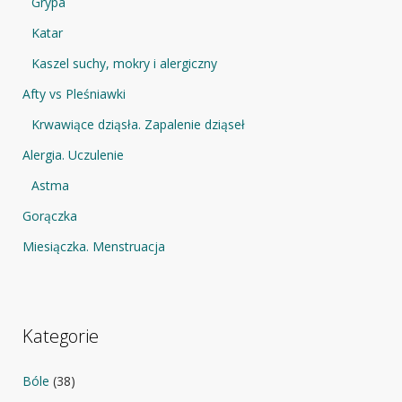
Grypa
Katar
Kaszel suchy, mokry i alergiczny
Afty vs Pleśniawki
Krwawiące dziąsła. Zapalenie dziąseł
Alergia. Uczulenie
Astma
Gorączka
Miesiączka. Menstruacja
Kategorie
Bóle
(38)