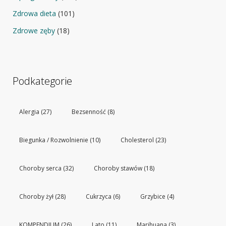
Zdrowa dieta
(101)
Zdrowe zęby
(18)
Podkategorie
Alergia
(27)
Bezsenność
(8)
Biegunka / Rozwolnienie
(10)
Cholesterol
(23)
Choroby serca
(32)
Choroby stawów
(18)
Choroby żył
(28)
Cukrzyca
(6)
Grzybice
(4)
KOMPENDIUM
(26)
Lato
(11)
Marihuana
(3)