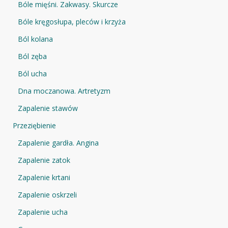
Bóle mięśni. Zakwasy. Skurcze
Bóle kręgosłupa, pleców i krzyża
Ból kolana
Ból zęba
Ból ucha
Dna moczanowa. Artretyzm
Zapalenie stawów
Przeziębienie
Zapalenie gardła. Angina
Zapalenie zatok
Zapalenie krtani
Zapalenie oskrzeli
Zapalenie ucha