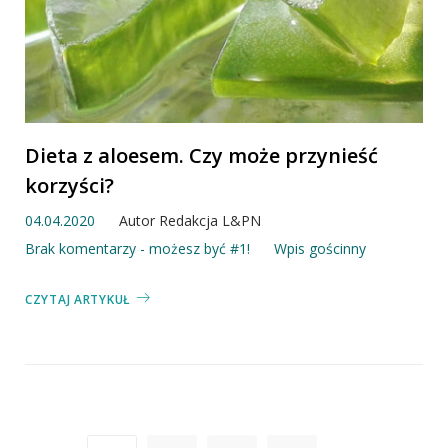
Dieta z aloesem. Czy może przynieść
korzyści?
04.04.2020
Autor
Redakcja L&PN
Brak komentarzy - możesz być #1!
Wpis gościnny
CZYTAJ ARTYKUŁ
Stronicowanie