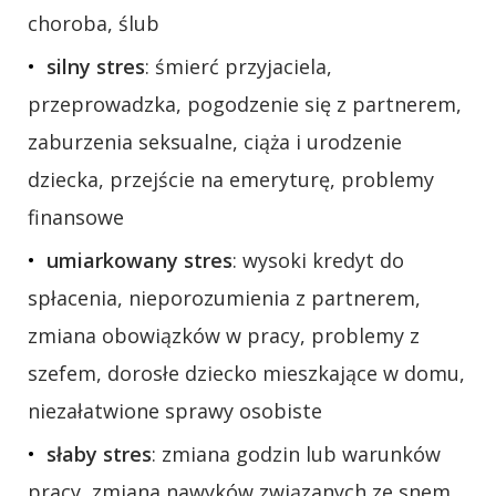
choroba, ślub
silny stres
: śmierć przyjaciela,
przeprowadzka, pogodzenie się z partnerem,
zaburzenia seksualne, ciąża i urodzenie
dziecka, przejście na emeryturę, problemy
finansowe
umiarkowany stres
: wysoki kredyt do
spłacenia, nieporozumienia z partnerem,
zmiana obowiązków w pracy, problemy z
szefem, dorosłe dziecko mieszkające w domu,
niezałatwione sprawy osobiste
słaby stres
: zmiana godzin lub warunków
pracy, zmiana nawyków związanych ze snem,