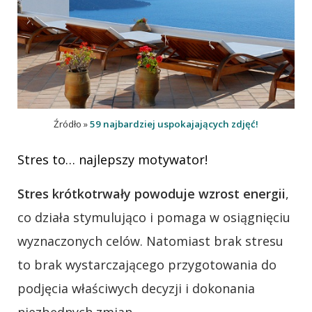
Źródło »
59 najbardziej uspokajających zdjęć!
Stres to… najlepszy motywator!
Stres krótkotrwały powoduje wzrost energii
,
co działa stymulująco i pomaga w osiągnięciu
wyznaczonych celów. Natomiast brak stresu
to brak wystarczającego przygotowania do
podjęcia właściwych decyzji i dokonania
niezbędnych zmian.