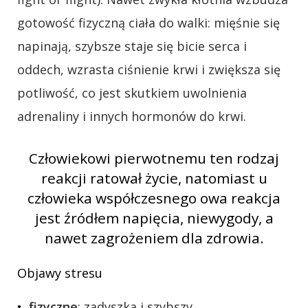
gotowość fizyczną ciała do walki: mięśnie się
napinają, szybsze staje się bicie serca i
oddech, wzrasta ciśnienie krwi i zwiększa się
potliwość, co jest skutkiem uwolnienia
adrenaliny i innych hormonów do krwi.
Człowiekowi pierwotnemu ten rodzaj
reakcji ratował życie, natomiast u
człowieka współczesnego owa reakcja
jest źródłem napięcia, niewygody, a
nawet zagrożeniem dla zdrowia.
Objawy stresu
fizyczne
: zadyszka i szybszy