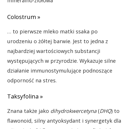
mineralno-ziołowa
Colostrum »
… to pierwsze mleko matki ssaka po
urodzeniu o żółtej barwie. Jest to jedna z
najbardziej wartościowych substancji
występujących w przyrodzie. Wykazuje silne
działanie immunostymulujące podnoszące
odporność na stres.
Taksyfolina »
Znana także jako
dihydrokwercetyna
(
DHQ
) to
flawonoid, silny antyoksydant i synergetyk dla