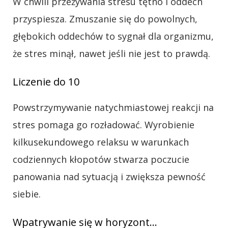
W chwili przeżywania stresu tętno i oddech
przyspiesza. Zmuszanie się do powolnych,
głębokich oddechów to sygnał dla organizmu,
że stres minął, nawet jeśli nie jest to prawdą.
Liczenie do 10
Powstrzymywanie natychmiastowej reakcji na
stres pomaga go rozładować. Wyrobienie
kilkusekundowego relaksu w warunkach
codziennych kłopotów stwarza poczucie
panowania nad sytuacją i zwiększa pewność
siebie.
Wpatrywanie się w horyzont…