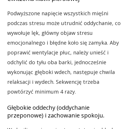
Podwyższone napięcie wszystkich mięśni
podczas stresu może utrudnić oddychanie, co
wywołuje lęk, główny objaw stresu
emocjonalnego i błędne koło się zamyka. Aby
poprawić wentylacje płuc, należy unieść i
odchylić do tyłu oba barki, jednocześnie
wykonując głęboki wdech, następuje chwila
relaksacji i wydech. Sekwencję trzeba
powtórzyć minimum 4 razy.
Głębokie oddechy (oddychanie
przeponowe) i zachowanie spokoju.