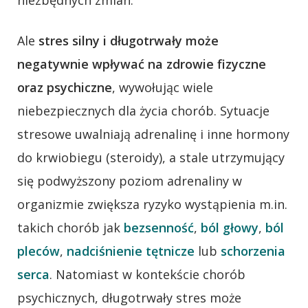
Ale
stres silny i długotrwały
może
negatywnie wpływać na zdrowie fizyczne
oraz psychiczne
, wywołując wiele
niebezpiecznych dla życia chorób. Sytuacje
stresowe uwalniają adrenalinę i inne hormony
do krwiobiegu (steroidy), a stale utrzymujący
się podwyższony poziom adrenaliny w
organizmie zwiększa ryzyko wystąpienia m.in.
takich chorób jak
bezsenność
,
ból głowy
,
ból
pleców
,
nadciśnienie tętnicze
lub
schorzenia
serca
. Natomiast w kontekście chorób
psychicznych, długotrwały stres może