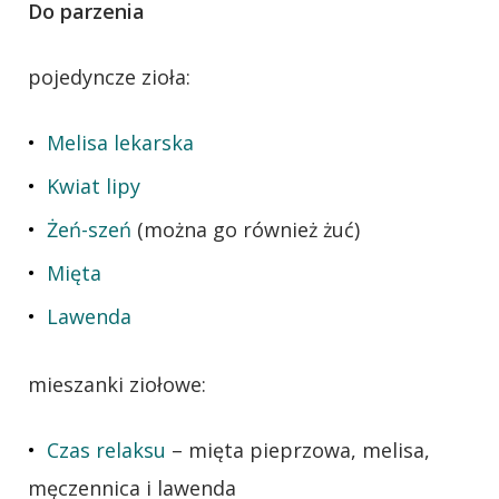
Do parzenia
pojedyncze zioła:
Melisa lekarska
Kwiat lipy
Żeń-szeń
(można go również żuć)
Mięta
Lawenda
mieszanki ziołowe:
Czas relaksu
– mięta pieprzowa, melisa,
męczennica i lawenda