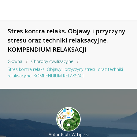
Stres kontra relaks. Objawy i przyczyny
stresu oraz techniki relaksacyjne.
KOMPENDIUM RELAKSACJI
Główna
/
Choroby cywilizacyjne
/
Stres kontra relaks. Objawy i przyczyny stresu oraz techniki
relaksacyjne. KOMPENDIUM RELAKSACJI
Autor
Piotr W Lip.ski