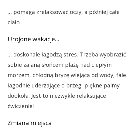
… pomaga zrelaksować oczy, a później całe
ciało.
Urojone wakacje…
… doskonale łagodzą stres. Trzeba wyobrazić
sobie zalaną słońcem plażę nad ciepłym
morzem, chłodną bryzę wiejącą od wody, fale
łagodnie uderzające o brzeg, piękne palmy
dookoła. Jest to niezwykle relaksujące
ćwiczenie!
Zmiana miejsca