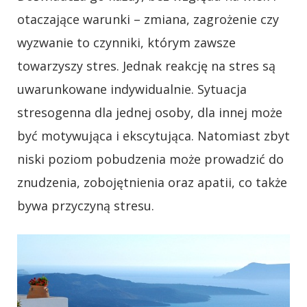
otaczające warunki – zmiana, zagrożenie czy
wyzwanie to czynniki, którym zawsze
towarzyszy stres. Jednak reakcję na stres są
uwarunkowane indywidualnie. Sytuacja
stresogenna dla jednej osoby, dla innej może
być motywująca i ekscytująca. Natomiast zbyt
niski poziom pobudzenia może prowadzić do
znudzenia, zobojętnienia oraz apatii, co także
bywa przyczyną stresu.