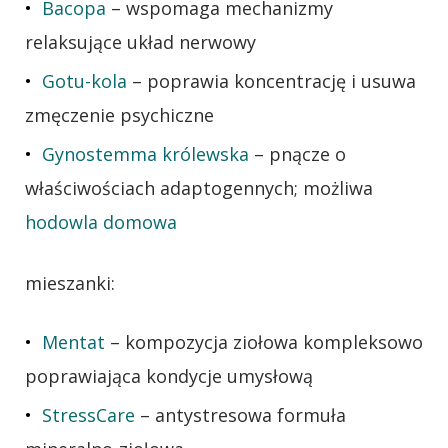
Bacopa
– wspomaga mechanizmy
relaksujące układ nerwowy
Gotu-kola
– poprawia koncentrację i usuwa
zmęczenie psychiczne
Gynostemma królewska
– pnącze o
właściwościach adaptogennych; możliwa
hodowla domowa
mieszanki:
Mentat
– kompozycja ziołowa kompleksowo
poprawiająca kondycje umysłową
StressCare
– antystresowa formuła