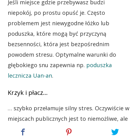
Jeśli miejsce gdzie przebywasz budzi
niepokój, po prostu opuść je. Często
problemem jest niewygodne łóżko lub
poduszka, które mogą być przyczyną
bezsenności, która jest bezpośrednim
powodem stresu. Optymalne warunki do
głębokiego snu zapewnia np.
poduszka
lecznicza Uan-an
.
Krzyk i płacz…
… szybko przełamuje silny stres. Oczywiście w
miejscach publicznych jest to niemożliwe, ale
we własnym domu jak najbardziej.