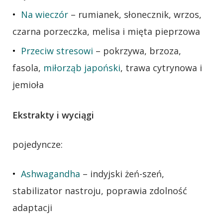
Na wieczór
– rumianek, słonecznik, wrzos,
czarna porzeczka, melisa i mięta pieprzowa
Przeciw stresowi
– pokrzywa, brzoza,
fasola,
miłorząb japoński
, trawa cytrynowa i
jemioła
Ekstrakty i wyciągi
pojedyncze:
Ashwagandha
– indyjski żeń-szeń,
stabilizator nastroju, poprawia zdolność
adaptacji