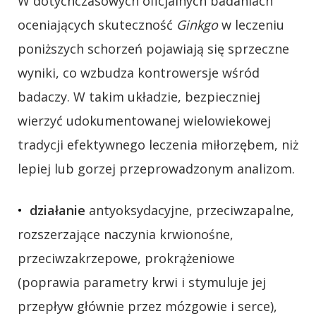
W dotychczasowych oficjalnych badaniach
oceniających skuteczność
Ginkgo
w leczeniu
poniższych schorzeń pojawiają się sprzeczne
wyniki, co wzbudza kontrowersje wśród
badaczy. W takim układzie, bezpieczniej
wierzyć udokumentowanej wielowiekowej
tradycji efektywnego leczenia miłorzębem, niż
lepiej lub gorzej przeprowadzonym analizom.
działanie
antyoksydacyjne, przeciwzapalne,
rozszerzające naczynia krwionośne,
przeciwzakrzepowe, prokrążeniowe
(poprawia parametry krwi i stymuluje jej
przepływ głównie przez mózgowie i serce),