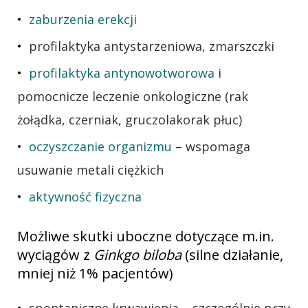
zaburzenia erekcji
profilaktyka antystarzeniowa, zmarszczki
profilaktyka antynowotworowa
i
pomocnicze leczenie onkologiczne (rak
żołądka, czerniak, gruczolakorak płuc)
oczyszczanie organizmu
– wspomaga
usuwanie metali ciężkich
aktywność fizyczna
Możliwe skutki uboczne dotyczące m.in.
wyciągów z
Ginkgo biloba
(silne działanie,
mniej niż 1% pacjentów)