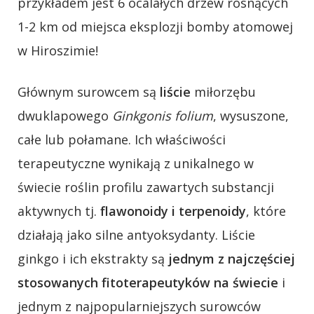
przykładem jest 6 ocalałych drzew rosnących
1-2 km od miejsca eksplozji bomby atomowej
w Hiroszimie!
Głównym surowcem są
liście
miłorzębu
dwuklapowego
Ginkgonis folium
, wysuszone,
całe lub połamane. Ich właściwości
terapeutyczne wynikają z unikalnego w
świecie roślin profilu zawartych substancji
aktywnych tj.
flawonoidy i terpenoidy
, które
działają jako silne antyoksydanty. Liście
ginkgo i ich ekstrakty są
jednym z najczęściej
stosowanych fitoterapeutyków na świecie
i
jednym z najpopularniejszych surowców