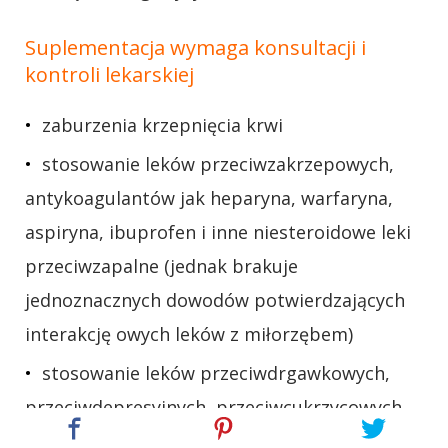
Suplementacja wymaga konsultacji i
kontroli lekarskiej
zaburzenia krzepnięcia krwi
stosowanie leków przeciwzakrzepowych,
antykoagulantów jak heparyna, warfaryna,
aspiryna, ibuprofen i inne niesteroidowe leki
przeciwzapalne (jednak brakuje
jednoznacznych dowodów potwierdzających
interakcję owych leków z miłorzębem)
stosowanie leków przeciwdrgawkowych,
przeciwdepresyjnych, przeciwcukrzycowych,
na ciśnienie krwi i wpływających na wątrobę