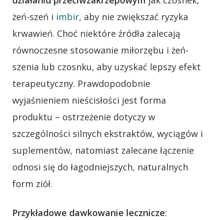
działaniu przeciwzakrzepowym
jak czosnek,
żeń-szeń i
imbir
, aby nie zwiększać ryzyka
krwawień. Choć niektóre źródła zalecają
równoczesne stosowanie miłorzębu i żeń-
szenia lub czosnku, aby uzyskać lepszy efekt
terapeutyczny. Prawdopodobnie
wyjaśnieniem nieścisłości jest forma
produktu – ostrzeżenie dotyczy w
szczególności silnych ekstraktów, wyciągów i
suplementów, natomiast zalecane łączenie
odnosi się do łagodniejszych, naturalnych
form ziół.
Przykładowe dawkowanie lecznicze
: