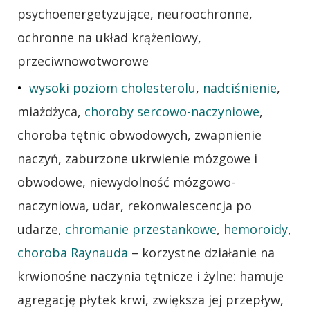
psychoenergetyzujące, neuroochronne,
ochronne na układ krążeniowy,
przeciwnowotworowe
wysoki poziom cholesterolu
,
nadciśnienie
,
miażdżyca,
choroby sercowo-naczyniowe
,
choroba tętnic obwodowych, zwapnienie
naczyń, zaburzone ukrwienie mózgowe i
obwodowe, niewydolność mózgowo-
naczyniowa, udar, rekonwalescencja po
udarze,
chromanie przestankowe
,
hemoroidy
,
choroba Raynauda
– korzystne działanie na
krwionośne naczynia tętnicze i żylne: hamuje
agregację płytek krwi, zwiększa jej przepływ,