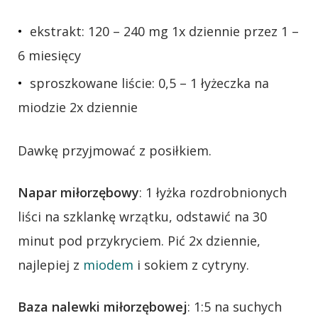
ekstrakt: 120 – 240 mg 1x dziennie przez 1 –
6 miesięcy
sproszkowane liście: 0,5 – 1 łyżeczka na
miodzie 2x dziennie
Dawkę przyjmować z posiłkiem.
Napar miłorzębowy
: 1 łyżka rozdrobnionych
liści na szklankę wrzątku, odstawić na 30
minut pod przykryciem. Pić 2x dziennie,
najlepiej z
miodem
i sokiem z cytryny.
Baza nalewki miłorzębowej
: 1:5 na suchych