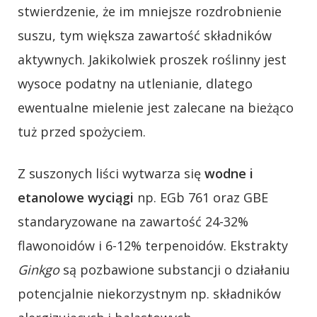
stwierdzenie, że im mniejsze rozdrobnienie
suszu, tym większa zawartość składników
aktywnych. Jakikolwiek proszek roślinny jest
wysoce podatny na utlenianie, dlatego
ewentualne mielenie jest zalecane na bieżąco
tuż przed spożyciem.
Z suszonych liści wytwarza się
wodne i
etanolowe wyciągi
np. EGb 761 oraz GBE
standaryzowane na zawartość 24-32%
flawonoidów i 6-12% terpenoidów. Ekstrakty
Ginkgo
są pozbawione substancji o działaniu
potencjalnie niekorzystnym np. składników