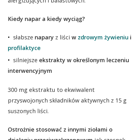
alergizujących i balastowych.
Kiedy napar a kiedy wyciąg?
słabsze
napary
z liści
w
zdrowym żywieniu
i
profilaktyce
silniejsze
ekstrakty w określonym leczeniu
interwencyjnym
300 mg ekstraktu to ekwiwalent
przyswojonych składników aktywnych z 15 g
suszonych liści.
Ostrożnie stosować z innymi ziołami o