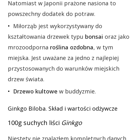
Natomiast w Japonii prażone nasiona to
powszechny dodatek do potraw.
Miłorząb jest wykorzystywany do
kształtowania drzewek typu
bonsai
oraz jako
mrozoodporna
roślina ozdobna
, w tym
miejska. Jest uważane za jedno z najlepiej
przystosowanych do warunków miejskich
drzew świata.
Drzewo kultowe
w buddyzmie.
Ginkgo Biloba. Skład i wartości odżywcze
100g suchych liści
Ginkgo
Niestety nie znalazłem kompletnych danych,