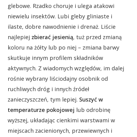
glebowe. Rzadko choruje i ulega atakowi
niewielu insektów. Lubi gleby gliniaste i
ilaste, dobre nawodnienie i drenaż. Liście
najlepiej
zbierać jesienią
, tuż przed zmianą
koloru na żółty lub po niej – zmiana barwy
skutkuje innym profilem składników
aktywnych. Z wiadomych względów, im dalej
rośnie wybrany liściodajny osobnik od
ruchliwych dróg i innych źródeł
zanieczyszczeń, tym lepiej.
Suszyć w
temperaturze pokojowej
lub odrobinę
wyższej, układając cienkimi warstwami w
miejscach zacienionych, przewiewnych i