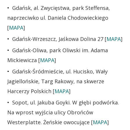
Gdańsk, al. Zwycięstwa, park Steffensa,
naprzeciwko ul. Daniela Chodowieckiego
[
MAPA
]
Gdańsk-Wrzeszcz, Jaśkowa Dolina 27 [
MAPA
]
Gdańsk-Oliwa, park Oliwski im. Adama
Mickiewicza [
MAPA
]
Gdańsk-Śródmieście, ul. Hucisko, Wały
Jagiellońskie, Targ Rakowy, na skwerze
Harcerzy Polskich [
MAPA
]
Sopot, ul. Jakuba Goyki. W głębi podwórka.
Na wprost wyjścia ulicy Obrońców
Westerplatte. Żeńskie owocujące [
MAPA
]