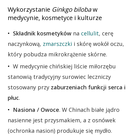
Wykorzystanie
Ginkgo biloba
w
medycynie, kosmetyce i kulturze
Składnik kosmetyków
na
cellulit
, cerę
naczynkową,
zmarszczki
i skórę wokół oczu,
który pobudza mikrokrążenie skórne.
W medycynie chińskiej liście miłorzębu
stanowią tradycyjny surowiec leczniczy
stosowany przy
zaburzeniach funkcji serca i
płuc
.
Nasiona / Owoce
. W Chinach białe jądro
nasienne jest przysmakiem, a z osnówek
(ochronka nasion) produkuje się mydło.