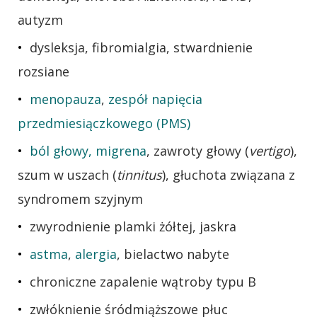
autyzm
dysleksja, fibromialgia, stwardnienie
rozsiane
menopauza
,
zespół napięcia
przedmiesiączkowego (PMS)
ból głowy, migrena
, zawroty głowy (
vertigo
),
szum w uszach (
tinnitus
), głuchota związana z
syndromem szyjnym
zwyrodnienie plamki żółtej, jaskra
astma
,
alergia
, bielactwo nabyte
chroniczne zapalenie wątroby typu B
zwłóknienie śródmiąższowe płuc