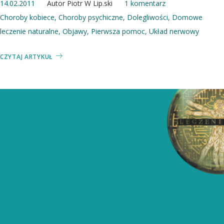
14.02.2011
Autor
Piotr W Lip.ski
1 komentarz
Choroby kobiece
,
Choroby psychiczne
,
Dolegliwości
,
Domowe
leczenie naturalne
,
Objawy
,
Pierwsza pomoc
,
Układ nerwowy
CZYTAJ ARTYKUŁ