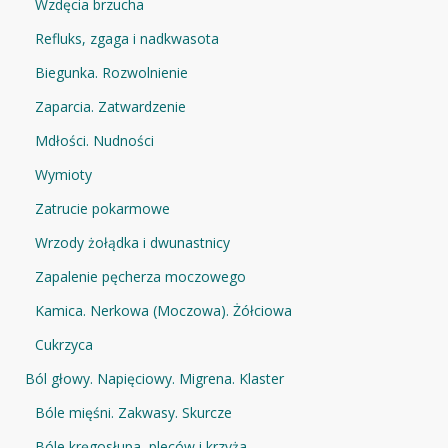
Wzdęcia brzucha
Refluks, zgaga i nadkwasota
Biegunka. Rozwolnienie
Zaparcia. Zatwardzenie
Mdłości. Nudności
Wymioty
Zatrucie pokarmowe
Wrzody żołądka i dwunastnicy
Zapalenie pęcherza moczowego
Kamica. Nerkowa (Moczowa). Żółciowa
Cukrzyca
Ból głowy. Napięciowy. Migrena. Klaster
Bóle mięśni. Zakwasy. Skurcze
Bóle kręgosłupa, pleców i krzyża