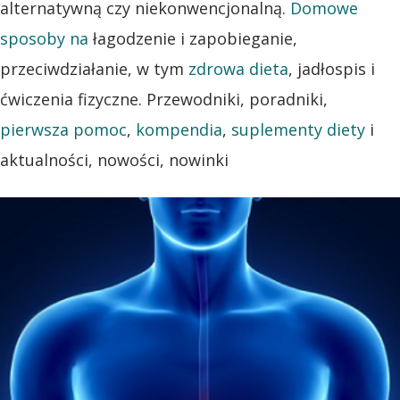
alternatywną czy niekonwencjonalną.
Domowe
sposoby na
łagodzenie i zapobieganie,
przeciwdziałanie, w tym
zdrowa dieta
, jadłospis i
ćwiczenia fizyczne. Przewodniki, poradniki,
pierwsza pomoc
,
kompendia
,
suplementy diety
i
aktualności, nowości, nowinki