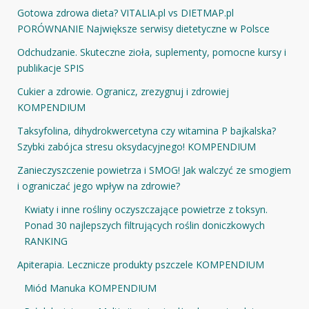
Gotowa zdrowa dieta? VITALIA.pl vs DIETMAP.pl
PORÓWNANIE Największe serwisy dietetyczne w Polsce
Odchudzanie. Skuteczne zioła, suplementy, pomocne kursy i
publikacje SPIS
Cukier a zdrowie. Ogranicz, zrezygnuj i zdrowiej
KOMPENDIUM
Taksyfolina, dihydrokwercetyna czy witamina P bajkalska?
Szybki zabójca stresu oksydacyjnego! KOMPENDIUM
Zanieczyszczenie powietrza i SMOG! Jak walczyć ze smogiem
i ograniczać jego wpływ na zdrowie?
Kwiaty i inne rośliny oczyszczające powietrze z toksyn.
Ponad 30 najlepszych filtrujących roślin doniczkowych
RANKING
Apiterapia. Lecznicze produkty pszczele KOMPENDIUM
Miód Manuka KOMPENDIUM