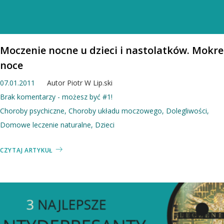
Moczenie nocne u dzieci i nastolatków. Mokre
noce
07.01.2011
Autor
Piotr W Lip.ski
Brak komentarzy - możesz być #1!
Choroby psychiczne
,
Choroby układu moczowego
,
Dolegliwości
,
Domowe leczenie naturalne
,
Dzieci
CZYTAJ ARTYKUŁ