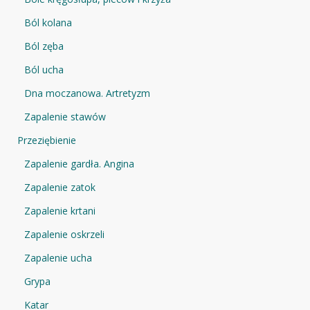
Ból kolana
Ból zęba
Ból ucha
Dna moczanowa. Artretyzm
Zapalenie stawów
Przeziębienie
Zapalenie gardła. Angina
Zapalenie zatok
Zapalenie krtani
Zapalenie oskrzeli
Zapalenie ucha
Grypa
Katar