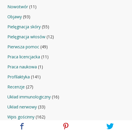
Nowotwór
(11)
Objawy
(93)
Pielęgnacja skóry
(55)
Pielęgnacja włosów
(12)
Pierwsza pomoc
(49)
Praca licencjacka
(11)
Praca naukowa
(1)
Profilaktyka
(141)
Recenzje
(27)
Układ immunologiczny
(16)
Układ nerwowy
(33)
Wpis gościnny
(162)
Zdrowa dieta
(101)