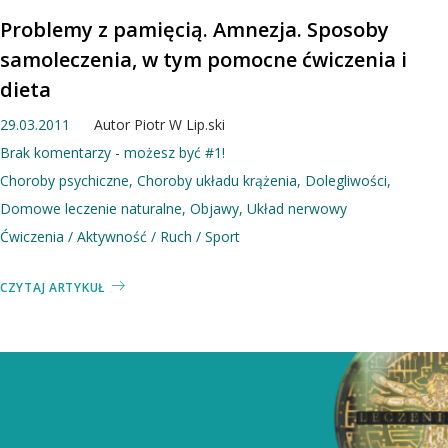
Problemy z pamięcią. Amnezja. Sposoby
samoleczenia, w tym pomocne ćwiczenia i
dieta
29.03.2011
Autor
Piotr W Lip.ski
Brak komentarzy - możesz być #1!
Choroby psychiczne
,
Choroby układu krążenia
,
Dolegliwości
,
Domowe leczenie naturalne
,
Objawy
,
Układ nerwowy
Ćwiczenia / Aktywność / Ruch / Sport
CZYTAJ ARTYKUŁ