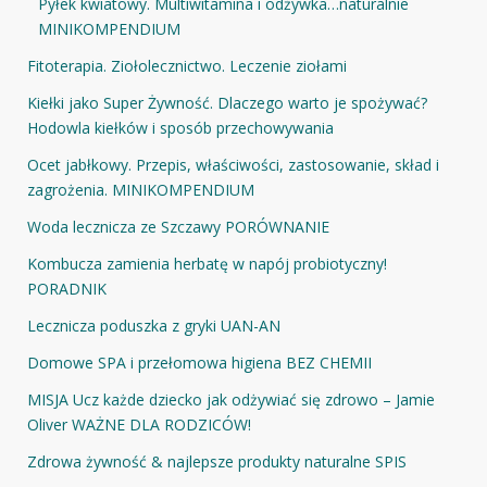
Pyłek kwiatowy. Multiwitamina i odżywka…naturalnie
MINIKOMPENDIUM
Fitoterapia. Ziołolecznictwo. Leczenie ziołami
Kiełki jako Super Żywność. Dlaczego warto je spożywać?
Hodowla kiełków i sposób przechowywania
Ocet jabłkowy. Przepis, właściwości, zastosowanie, skład i
zagrożenia. MINIKOMPENDIUM
Woda lecznicza ze Szczawy PORÓWNANIE
Kombucza zamienia herbatę w napój probiotyczny!
PORADNIK
Lecznicza poduszka z gryki UAN-AN
Domowe SPA i przełomowa higiena BEZ CHEMII
MISJA Ucz każde dziecko jak odżywiać się zdrowo – Jamie
Oliver WAŻNE DLA RODZICÓW!
Zdrowa żywność & najlepsze produkty naturalne SPIS