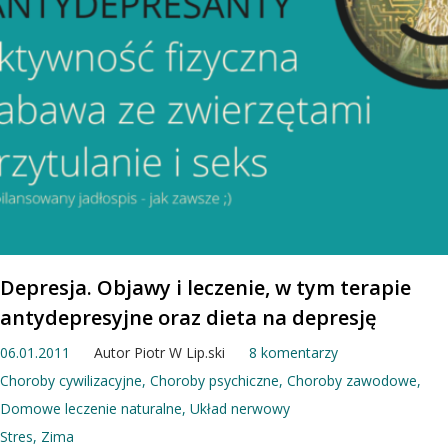
Depresja. Objawy i leczenie, w tym terapie
antydepresyjne oraz dieta na depresję
06.01.2011
Autor
Piotr W Lip.ski
8 komentarzy
Choroby cywilizacyjne
,
Choroby psychiczne
,
Choroby zawodowe
,
Domowe leczenie naturalne
,
Układ nerwowy
Stres
,
Zima