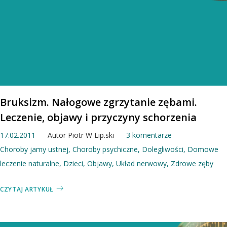
Bruksizm. Nałogowe zgrzytanie zębami.
Leczenie, objawy i przyczyny schorzenia
17.02.2011
Autor
Piotr W Lip.ski
3 komentarze
Choroby jamy ustnej
,
Choroby psychiczne
,
Dolegliwości
,
Domowe
leczenie naturalne
,
Dzieci
,
Objawy
,
Układ nerwowy
,
Zdrowe zęby
CZYTAJ ARTYKUŁ