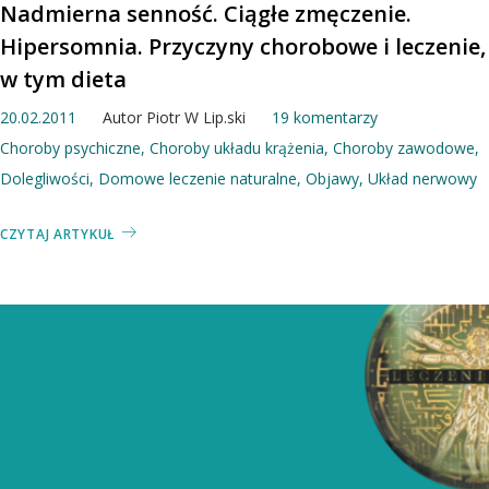
Nadmierna senność. Ciągłe zmęczenie.
Hipersomnia. Przyczyny chorobowe i leczenie,
w tym dieta
20.02.2011
Autor
Piotr W Lip.ski
19 komentarzy
Choroby psychiczne
,
Choroby układu krążenia
,
Choroby zawodowe
,
Dolegliwości
,
Domowe leczenie naturalne
,
Objawy
,
Układ nerwowy
CZYTAJ ARTYKUŁ