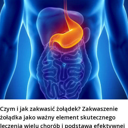
Czym i jak zakwasić żołądek? Zakwaszenie
żołądka jako ważny element skutecznego
leczenia wielu chorób i podstawa efektywnej