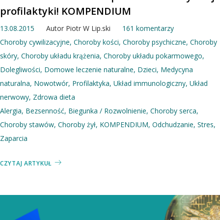
profilaktyki! KOMPENDIUM
13.08.2015
Autor
Piotr W Lip.ski
161 komentarzy
Choroby cywilizacyjne
,
Choroby kości
,
Choroby psychiczne
,
Choroby
skóry
,
Choroby układu krążenia
,
Choroby układu pokarmowego
,
Dolegliwości
,
Domowe leczenie naturalne
,
Dzieci
,
Medycyna
naturalna
,
Nowotwór
,
Profilaktyka
,
Układ immunologiczny
,
Układ
nerwowy
,
Zdrowa dieta
Alergia
,
Bezsenność
,
Biegunka / Rozwolnienie
,
Choroby serca
,
Choroby stawów
,
Choroby żył
,
KOMPENDIUM
,
Odchudzanie
,
Stres
,
Zaparcia
CZYTAJ ARTYKUŁ