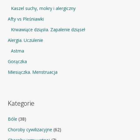
Kaszel suchy, mokry i alergiczny
Afty vs Pleśniawki
Krwawiące dziąsła. Zapalenie dziąseł
Alergia. Uczulenie
Astma
Gorączka
Miesiączka. Menstruacja
Kategorie
Bóle
(38)
Choroby cywilizacyjne
(62)