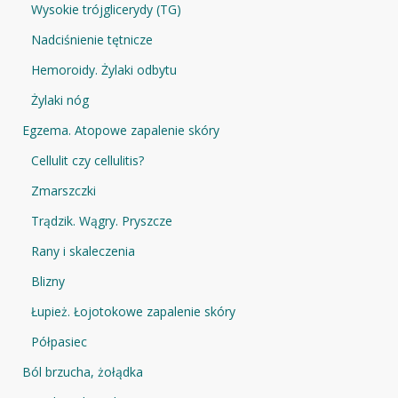
Wysokie trójglicerydy (TG)
Nadciśnienie tętnicze
Hemoroidy. Żylaki odbytu
Żylaki nóg
Egzema. Atopowe zapalenie skóry
Cellulit czy cellulitis?
Zmarszczki
Trądzik. Wągry. Pryszcze
Rany i skaleczenia
Blizny
Łupież. Łojotokowe zapalenie skóry
Półpasiec
Ból brzucha, żołądka