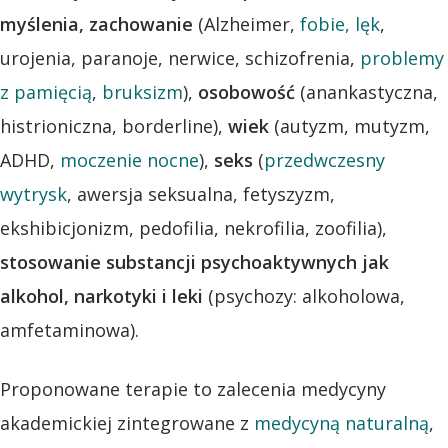
myślenia, zachowanie
(Alzheimer,
fobie, lęk
,
urojenia, paranoje, nerwice, schizofrenia,
problemy
z pamięcią
,
bruksizm
),
osobowość
(anankastyczna,
histrioniczna, borderline),
wiek
(autyzm, mutyzm,
ADHD,
moczenie nocne
),
seks
(
przedwczesny
wytrysk
, awersja seksualna, fetyszyzm,
ekshibicjonizm, pedofilia, nekrofilia, zoofilia),
stosowanie substancji psychoaktywnych jak
alkohol, narkotyki i leki
(psychozy: alkoholowa,
amfetaminowa).
Proponowane terapie to zalecenia medycyny
akademickiej zintegrowane z
medycyną naturalną
,