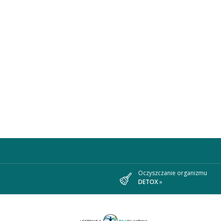
Oczyszczanie organizmu
DETOX
»