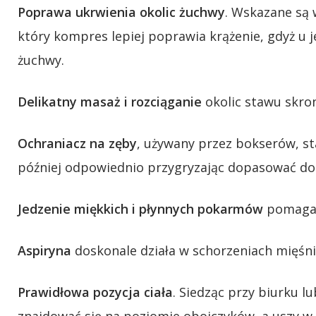
Poprawa ukrwienia okolic żuchwy
. Wskazane są 
który kompres lepiej poprawia krążenie, gdyż u j
żuchwy.
Delikatny masaż i rozciąganie
okolic stawu skro
Ochraniacz na zęby
, używany przez bokserów, sta
później odpowiednio przygryzając dopasować do 
Jedzenie miękkich i płynnych pokarmów
pomaga, 
Aspiryna
doskonale działa w schorzeniach mięśni
Prawidłowa pozycja ciała
. Siedząc przy biurku 