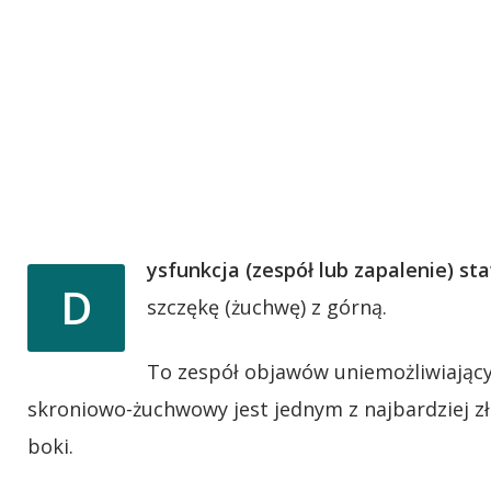
ysfunkcja (zespół lub zapalenie) 
D
szczękę (żuchwę) z górną.
To zespół objawów uniemożliwiający
skroniowo-żuchwowy jest jednym z najbardziej z
boki.