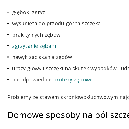
głęboki zgryz
wysunięta do przodu górna szczęka
brak tylnych zębów
zgrzytanie zębami
nawyk zaciskania zębów
urazy głowy i szczęki na skutek wypadków i ud
nieodpowiednie
protezy zębowe
Problemy ze stawem skroniowo-żuchwowym najczęś
Domowe sposoby na ból szczęk