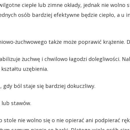
wilgotne ciepłe lub zimne okłady, jednak nie wolno 
ednych osób bardziej efektywne będzie ciepło, a u in
niowo-żuchwowego także może poprawić krążenie. Do
bilizuje żuchwę i chwilowo łagodzi dolegliwości. Na
kształtu uzębienia.
gdy ból staje się bardziej dokuczliwy.
 lub stawów.
lub stole nie wolno się o nie opierać ani podpierać