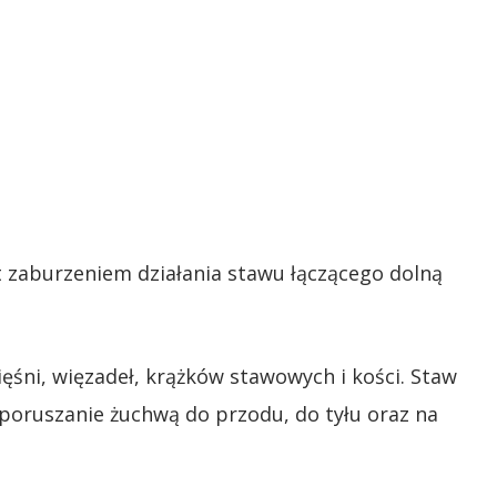
t zaburzeniem działania stawu łączącego dolną
śni, więzadeł, krążków stawowych i kości. Staw
poruszanie żuchwą do przodu, do tyłu oraz na