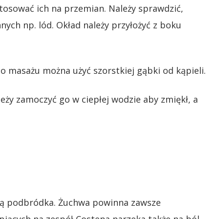
stosować ich na przemian. Należy sprawdzić,
nych np. lód. Okład należy przyłożyć z boku
 masażu można użyć szorstkiej gąbki od kąpieli.
leży zamoczyć go w ciepłej wodzie aby zmiękł, a
 ręką podbródka. Żuchwa powinna zawsze