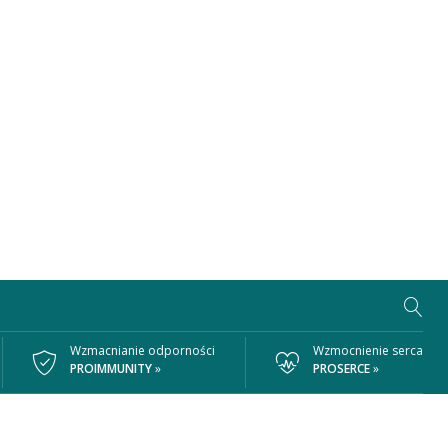
Wzmacnianie odporności
Wzmocnienie serca
PROIMMUNITY
»
PROSERCE
»