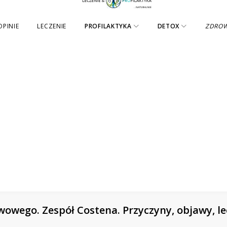
OPINIE
LECZENIE
PROFILAKTYKA
DETOX
ZDRO
wowego. Zespół Costena. Przyczyny, objawy, le