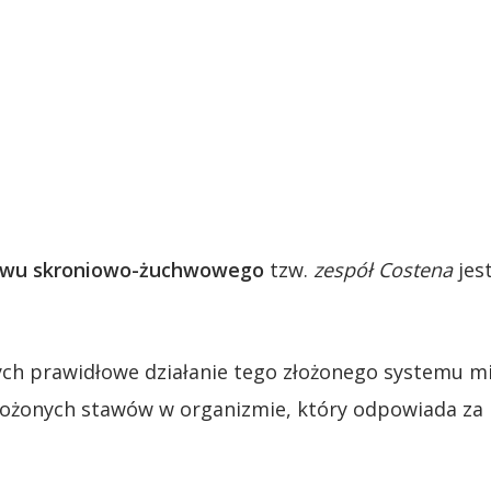
stawu skroniowo-żuchwowego
tzw.
zespół Costena
jes
ch prawidłowe działanie tego złożonego systemu mię
łożonych stawów w organizmie, który odpowiada za 