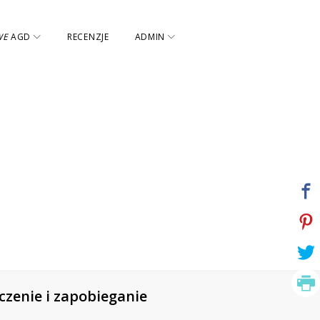
WE
AGD
RECENZJE
ADMIN
czenie i zapobieganie