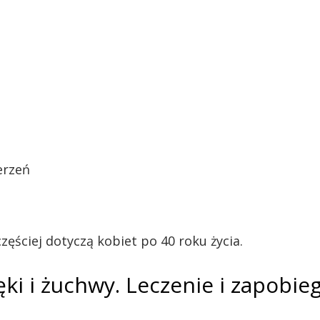
erzeń
ciej dotyczą kobiet po 40 roku życia.
i i żuchwy. Leczenie i zapobie