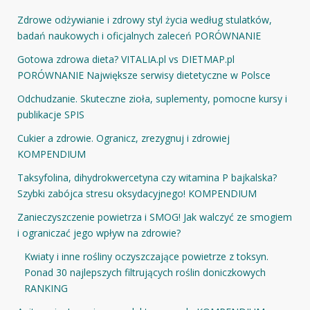
Zdrowe odżywianie i zdrowy styl życia według stulatków,
badań naukowych i oficjalnych zaleceń PORÓWNANIE
Gotowa zdrowa dieta? VITALIA.pl vs DIETMAP.pl
PORÓWNANIE Największe serwisy dietetyczne w Polsce
Odchudzanie. Skuteczne zioła, suplementy, pomocne kursy i
publikacje SPIS
Cukier a zdrowie. Ogranicz, zrezygnuj i zdrowiej
KOMPENDIUM
Taksyfolina, dihydrokwercetyna czy witamina P bajkalska?
Szybki zabójca stresu oksydacyjnego! KOMPENDIUM
Zanieczyszczenie powietrza i SMOG! Jak walczyć ze smogiem
i ograniczać jego wpływ na zdrowie?
Kwiaty i inne rośliny oczyszczające powietrze z toksyn.
Ponad 30 najlepszych filtrujących roślin doniczkowych
RANKING