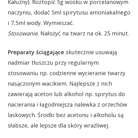
Kałużny). Roztopić 5g wosku w porcelanowym
naczyniu, dodać 5ml spirytusu amoniakalnego
i 7,5ml wody. Wymieszać.
Stosowanie
. Nałożyć na twarz na ok. 25 minut.
Preparaty ściągające
skutecznie usuwają
nadmiar tłuszczu przy regularnym
stosowaniu np. codzienne wycieranie twarzy
nasączonym wacikiem. Najlepsze z nich
zawierają aceton lub alkohol np. spirytus do
nacierania i łagodniejsza nalewka z orzechów
laskowych. Środki bez acetonu i alkoholu są
słabsze, ale lepsze dla skóry wrażliwej.