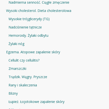
Nadmierna senność. Ciągłe zmęczenie
Wysoki cholesterol. Dieta cholesterolowa
Wysokie trójglicerydy (TG)
Nadciśnienie tętnicze
Hemoroidy. Żylaki odbytu
Żylaki nóg
Egzema. Atopowe zapalenie skóry
Cellulit czy cellulitis?
Zmarszczki
Trądzik. Wągry. Pryszcze
Rany i skaleczenia
Blizny
Łupież. Łojotokowe zapalenie skóry