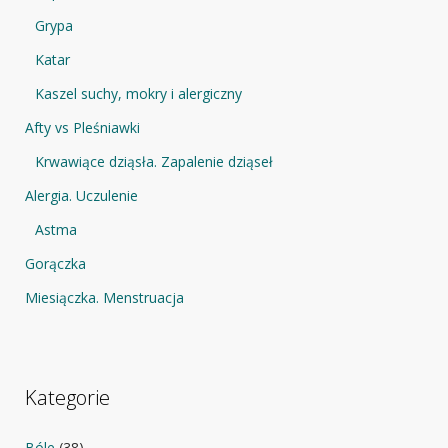
Grypa
Katar
Kaszel suchy, mokry i alergiczny
Afty vs Pleśniawki
Krwawiące dziąsła. Zapalenie dziąseł
Alergia. Uczulenie
Astma
Gorączka
Miesiączka. Menstruacja
Kategorie
Bóle
(38)