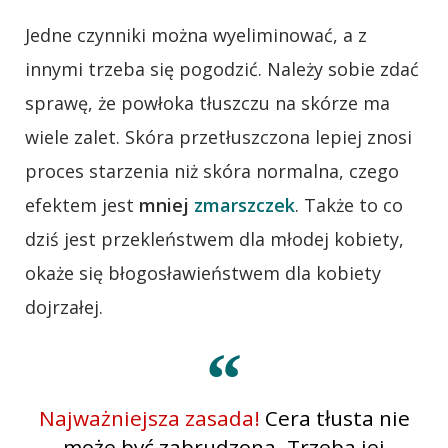
Jedne czynniki można wyeliminować, a z
innymi trzeba się pogodzić. Należy sobie zdać
sprawę, że powłoka tłuszczu na skórze ma
wiele zalet. Skóra przetłuszczona lepiej znosi
proces starzenia niż skóra normalna, czego
efektem jest
mniej
zmarszczek
. Także to co
dziś jest przekleństwem dla młodej kobiety,
okaże się błogosławieństwem dla kobiety
dojrzałej.
Najważniejsza zasada!
Cera tłusta nie
może być zabrudzona. Trzeba jej