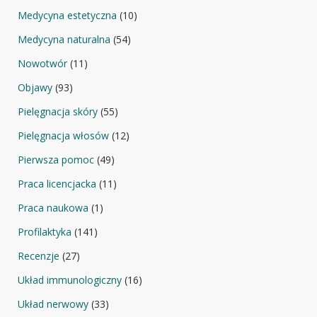
Medycyna estetyczna
(10)
Medycyna naturalna
(54)
Nowotwór
(11)
Objawy
(93)
Pielęgnacja skóry
(55)
Pielęgnacja włosów
(12)
Pierwsza pomoc
(49)
Praca licencjacka
(11)
Praca naukowa
(1)
Profilaktyka
(141)
Recenzje
(27)
Układ immunologiczny
(16)
Układ nerwowy
(33)