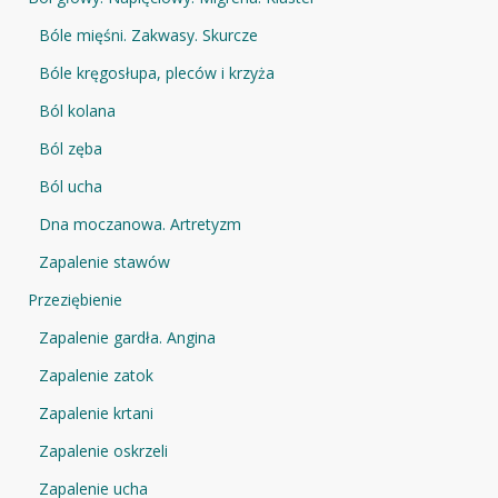
Bóle mięśni. Zakwasy. Skurcze
Bóle kręgosłupa, pleców i krzyża
Ból kolana
Ból zęba
Ból ucha
Dna moczanowa. Artretyzm
Zapalenie stawów
Przeziębienie
Zapalenie gardła. Angina
Zapalenie zatok
Zapalenie krtani
Zapalenie oskrzeli
Zapalenie ucha