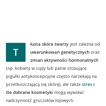
łusta skóra twarzy
jest zależna od
T
uwarunkowań genetycznych
oraz
zmian aktywności hormonalnych
(np. kobiety w ciąży lub panie stosujące
pigułki antykoncepcyjne często narzekają na
przetłuszczającą się skórę), ale także
stres
i
źle dobrane kosmetyki
mogą wywołać
nadczynność gruczołów łojowych.