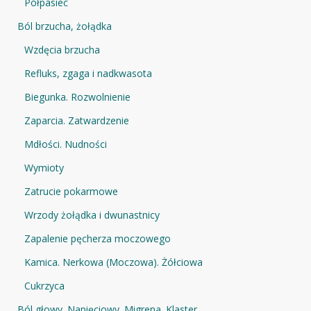
Półpasiec
Ból brzucha, żołądka
Wzdęcia brzucha
Refluks, zgaga i nadkwasota
Biegunka. Rozwolnienie
Zaparcia. Zatwardzenie
Mdłości. Nudności
Wymioty
Zatrucie pokarmowe
Wrzody żołądka i dwunastnicy
Zapalenie pęcherza moczowego
Kamica. Nerkowa (Moczowa). Żółciowa
Cukrzyca
Ból głowy. Napięciowy. Migrena. Klaster