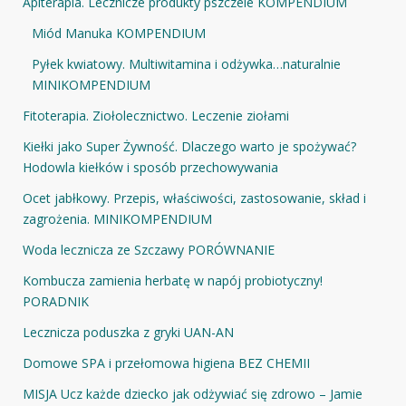
Apiterapia. Lecznicze produkty pszczele KOMPENDIUM
Miód Manuka KOMPENDIUM
Pyłek kwiatowy. Multiwitamina i odżywka…naturalnie
MINIKOMPENDIUM
Fitoterapia. Ziołolecznictwo. Leczenie ziołami
Kiełki jako Super Żywność. Dlaczego warto je spożywać?
Hodowla kiełków i sposób przechowywania
Ocet jabłkowy. Przepis, właściwości, zastosowanie, skład i
zagrożenia. MINIKOMPENDIUM
Woda lecznicza ze Szczawy PORÓWNANIE
Kombucza zamienia herbatę w napój probiotyczny!
PORADNIK
Lecznicza poduszka z gryki UAN-AN
Domowe SPA i przełomowa higiena BEZ CHEMII
MISJA Ucz każde dziecko jak odżywiać się zdrowo – Jamie