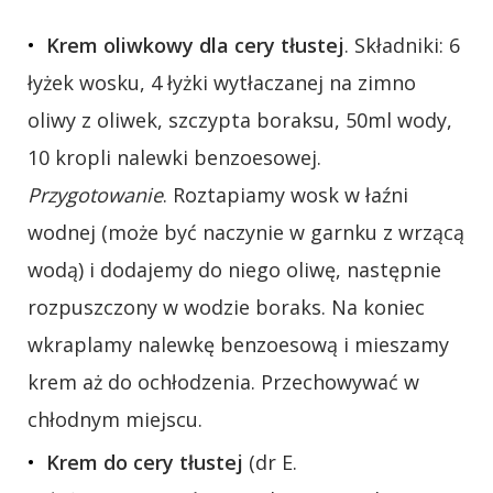
Krem oliwkowy dla cery tłustej
. Składniki: 6
łyżek wosku, 4 łyżki wytłaczanej na zimno
oliwy z oliwek, szczypta boraksu, 50ml wody,
10 kropli nalewki benzoesowej.
Przygotowanie
. Roztapiamy wosk w łaźni
wodnej (może być naczynie w garnku z wrzącą
wodą) i dodajemy do niego oliwę, następnie
rozpuszczony w wodzie boraks. Na koniec
wkraplamy nalewkę benzoesową i mieszamy
krem aż do ochłodzenia. Przechowywać w
chłodnym miejscu.
Krem do cery tłustej
(dr E.