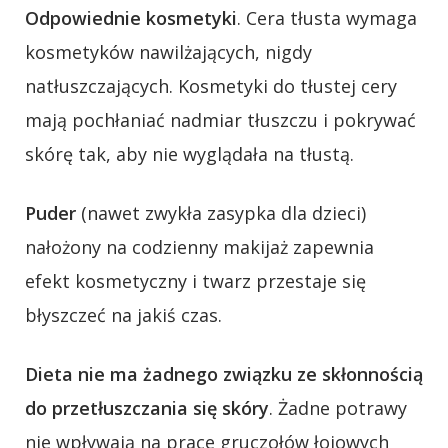
Odpowiednie kosmetyki
. Cera tłusta wymaga
kosmetyków nawilżających, nigdy
natłuszczających. Kosmetyki do tłustej cery
mają pochłaniać nadmiar tłuszczu i pokrywać
skórę tak, aby nie wyglądała na tłustą.
Puder
(nawet zwykła zasypka dla dzieci)
nałożony na codzienny makijaż zapewnia
efekt kosmetyczny i twarz przestaje się
błyszczeć na jakiś czas.
Dieta nie ma żadnego związku ze skłonnością
do przetłuszczania się skóry
. Żadne potrawy
nie wpływają na prace gruczołów łojowych