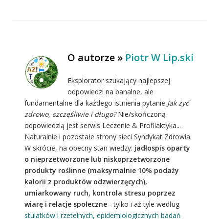
O autorze »
Piotr W Lip.ski
Eksplorator szukający najlepszej
odpowiedzi na banalne, ale
fundamentalne dla każdego istnienia pytanie
Jak żyć
zdrowo, szczęśliwie i długo?
Nie/skończoną
odpowiedzią jest serwis Leczenie & Profilaktyka...
Naturalnie i pozostałe strony sieci Syndykat Zdrowia.
W skrócie, na obecny stan wiedzy:
jadłospis oparty
o nieprzetworzone lub niskoprzetworzone
produkty roślinne (maksymalnie 10% podaży
kalorii z produktów odzwierzęcych),
umiarkowany ruch, kontrola stresu poprzez
wiarę i relacje społeczne
- tylko i aż tyle według
stulatków i rzetelnych, epidemiologicznych badań