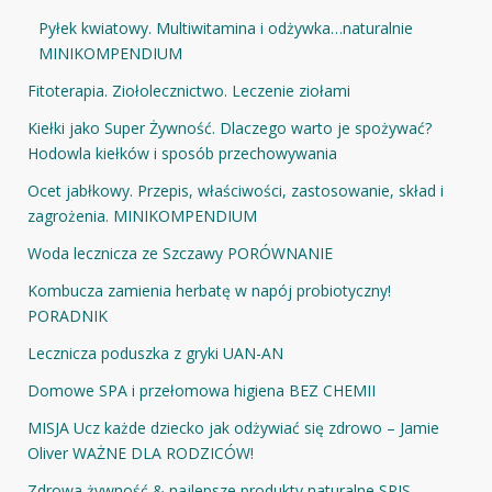
Pyłek kwiatowy. Multiwitamina i odżywka…naturalnie
MINIKOMPENDIUM
Fitoterapia. Ziołolecznictwo. Leczenie ziołami
Kiełki jako Super Żywność. Dlaczego warto je spożywać?
Hodowla kiełków i sposób przechowywania
Ocet jabłkowy. Przepis, właściwości, zastosowanie, skład i
zagrożenia. MINIKOMPENDIUM
Woda lecznicza ze Szczawy PORÓWNANIE
Kombucza zamienia herbatę w napój probiotyczny!
PORADNIK
Lecznicza poduszka z gryki UAN-AN
Domowe SPA i przełomowa higiena BEZ CHEMII
MISJA Ucz każde dziecko jak odżywiać się zdrowo – Jamie
Oliver WAŻNE DLA RODZICÓW!
Zdrowa żywność & najlepsze produkty naturalne SPIS