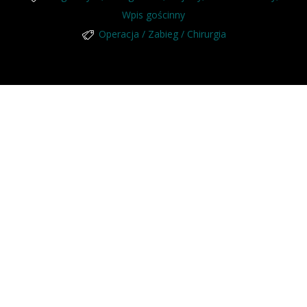
Wpis gościnny
Operacja / Zabieg / Chirurgia