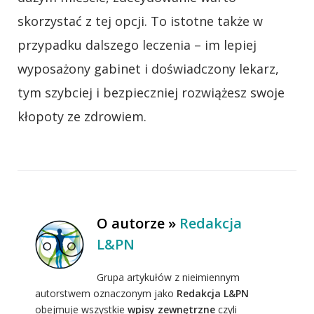
skorzystać z tej opcji. To istotne także w
przypadku dalszego leczenia – im lepiej
wyposażony gabinet i doświadczony lekarz,
tym szybciej i bezpieczniej rozwiążesz swoje
kłopoty ze zdrowiem.
O autorze »
Redakcja
L&PN
Grupa artykułów z nieimiennym
autorstwem oznaczonym jako
Redakcja L&PN
obejmuje wszystkie
wpisy zewnętrzne
czyli