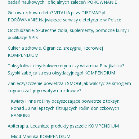
badań naukowych i oficjalnych zaleceń PORÓWNANIE
Gotowa zdrowa dieta? VITALIA.pl vs DIETMAP.pl
PORÓWNANIE Największe serwisy dietetyczne w Polsce
Odchudzanie. Skuteczne zioła, suplementy, pomocne kursy i
publikacje SPIS
Cukier a zdrowie. Ogranicz, zrezygnuj i zdrowiej
KOMPENDIUM
Taksyfolina, dihydrokwercetyna czy witamina P bajkalska?
Szybki zabójca stresu oksydacyjnego! KOMPENDIUM
Zanieczyszczenie powietrza i SMOG! Jak walczyć ze smogiem
i ograniczać jego wpływ na zdrowie?
Kwiaty i inne rośliny oczyszczające powietrze z toksyn.
Ponad 30 najlepszych filtrujących roślin doniczkowych
RANKING
Apiterapia. Lecznicze produkty pszczele KOMPENDIUM
Miód Manuka KOMPENDIUM