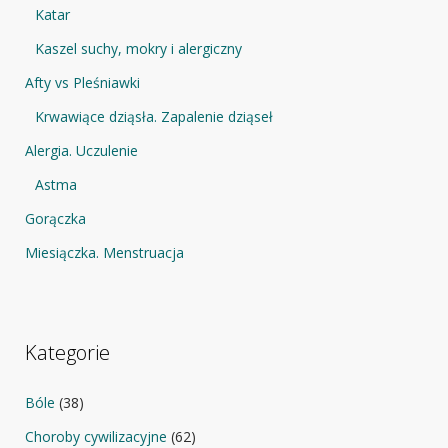
Katar
Kaszel suchy, mokry i alergiczny
Afty vs Pleśniawki
Krwawiące dziąsła. Zapalenie dziąseł
Alergia. Uczulenie
Astma
Gorączka
Miesiączka. Menstruacja
Kategorie
Bóle
(38)
Choroby cywilizacyjne
(62)