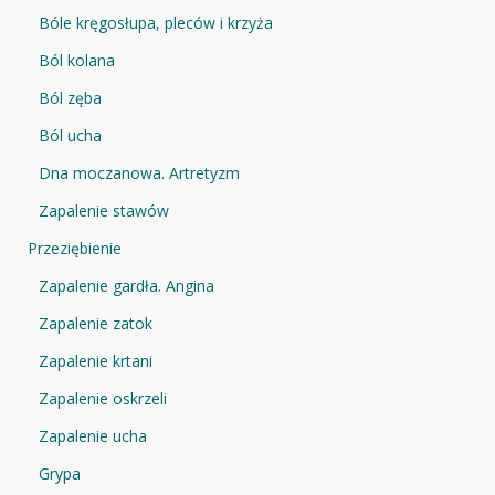
Bóle kręgosłupa, pleców i krzyża
Ból kolana
Ból zęba
Ból ucha
Dna moczanowa. Artretyzm
Zapalenie stawów
Przeziębienie
Zapalenie gardła. Angina
Zapalenie zatok
Zapalenie krtani
Zapalenie oskrzeli
Zapalenie ucha
Grypa