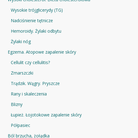
Wysokie trójglicerydy (TG)
Nadciśnienie tętnicze
Hemoroidy. Żylaki odbytu
Żylaki nóg
Egzema. Atopowe zapalenie skóry
Cellulit czy cellulitis?
Zmarszczki
Trądzik. Wągry. Pryszcze
Rany i skaleczenia
Blizny
Łupież. Łojotokowe zapalenie skóry
Półpasiec
Ból brzucha, żołądka