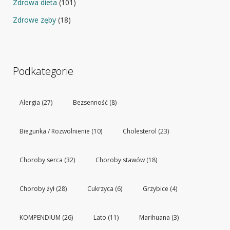
Zdrowa dieta
(101)
Zdrowe zęby
(18)
Podkategorie
Alergia
(27)
Bezsenność
(8)
Biegunka / Rozwolnienie
(10)
Cholesterol
(23)
Choroby serca
(32)
Choroby stawów
(18)
Choroby żył
(28)
Cukrzyca
(6)
Grzybice
(4)
KOMPENDIUM
(26)
Lato
(11)
Marihuana
(3)