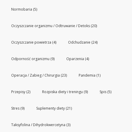
Normobaria
(5)
Oczyszczanie organizmu / Odtruwanie / Detoks
(20)
Oczyszczanie powietrza
(4)
Odchudzanie
(24)
Odporność organizmu
(9)
Oparzenia
(4)
Operacja / Zabieg / Chirurgia
(23)
Pandemia
(1)
Przepisy
(2)
Rozpiska diety i treningu
(9)
Spis
(5)
Stres
(9)
Suplementy diety
(21)
Taksyfolina / Dihydrokwercetyna
(3)