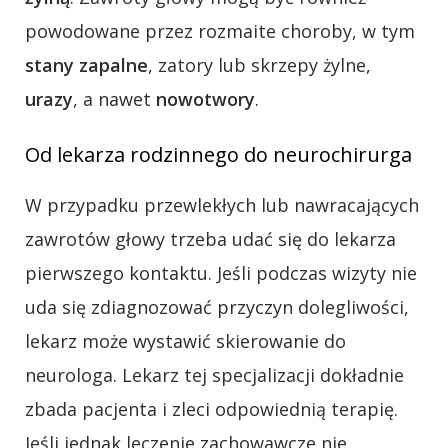
powodowane przez rozmaite choroby, w tym
stany zapalne
, zatory lub skrzepy żylne,
urazy
, a nawet
nowotwory
.
Od lekarza rodzinnego do neurochirurga
W przypadku przewlekłych lub nawracających
zawrotów głowy trzeba udać się do lekarza
pierwszego kontaktu. Jeśli podczas wizyty nie
uda się zdiagnozować przyczyn dolegliwości,
lekarz może wystawić skierowanie do
neurologa. Lekarz tej specjalizacji dokładnie
zbada pacjenta i zleci odpowiednią terapię.
Jeśli jednak leczenie zachowawcze nie