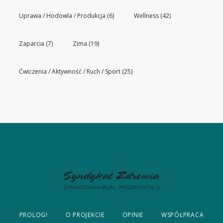
Uprawa / Hodowla / Produkcja
(6)
Wellness
(42)
Zaparcia
(7)
Zima
(19)
Ćwiczenia / Aktywność / Ruch / Sport
(25)
PROLOG!
O PROJEKCIE
OPINIE
WSPÓŁPRACA