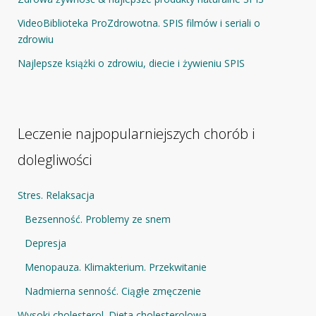
VideoBiblioteka ProZdrowotna. SPIS filmów i seriali o
zdrowiu
Najlepsze książki o zdrowiu, diecie i żywieniu SPIS
Leczenie najpopularniejszych chorób i
dolegliwości
Stres. Relaksacja
Bezsenność. Problemy ze snem
Depresja
Menopauza. Klimakterium. Przekwitanie
Nadmierna senność. Ciągłe zmęczenie
Wysoki cholesterol. Dieta cholesterolowa