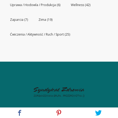
Uprawa / Hodowla / Produkcja
(6)
Wellness
(42)
Zaparcia
(7)
Zima
(19)
Ćwiczenia / Aktywność / Ruch / Sport
(25)
PROLOG!
O PROJEKCIE
OPINIE
WSPÓŁPRACA