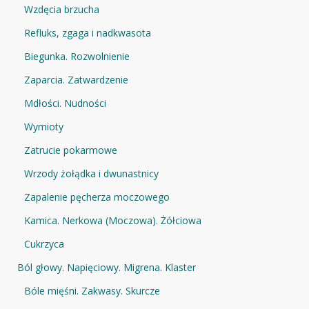
Wzdęcia brzucha
Refluks, zgaga i nadkwasota
Biegunka. Rozwolnienie
Zaparcia. Zatwardzenie
Mdłości. Nudności
Wymioty
Zatrucie pokarmowe
Wrzody żołądka i dwunastnicy
Zapalenie pęcherza moczowego
Kamica. Nerkowa (Moczowa). Żółciowa
Cukrzyca
Ból głowy. Napięciowy. Migrena. Klaster
Bóle mięśni. Zakwasy. Skurcze