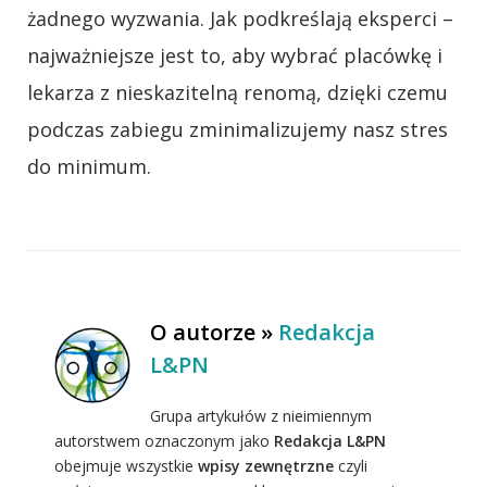
żadnego wyzwania. Jak podkreślają eksperci –
najważniejsze jest to, aby wybrać placówkę i
lekarza z nieskazitelną renomą, dzięki czemu
podczas zabiegu zminimalizujemy nasz stres
do minimum.
O autorze »
Redakcja
L&PN
Grupa artykułów z nieimiennym
autorstwem oznaczonym jako
Redakcja L&PN
obejmuje wszystkie
wpisy zewnętrzne
czyli