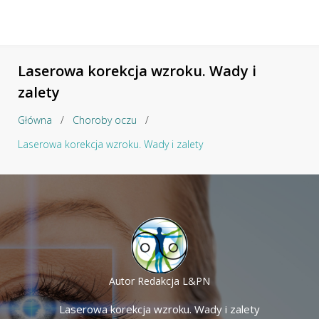
Laserowa korekcja wzroku. Wady i
zalety
Główna
/
Choroby oczu
/
Laserowa korekcja wzroku. Wady i zalety
Autor
Redakcja L&PN
Laserowa korekcja wzroku. Wady i zalety