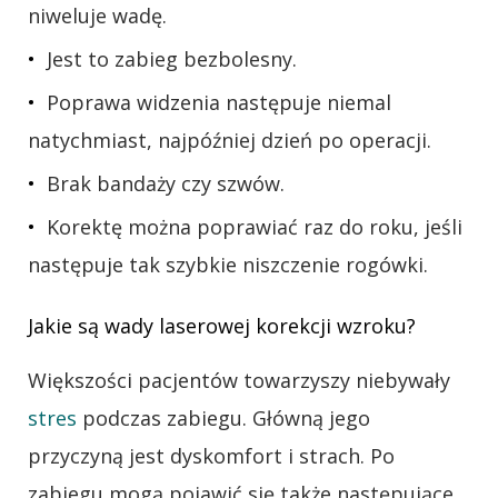
niweluje wadę.
Jest to zabieg bezbolesny.
Poprawa widzenia następuje niemal
natychmiast, najpóźniej dzień po operacji.
Brak bandaży czy szwów.
Korektę można poprawiać raz do roku, jeśli
następuje tak szybkie niszczenie rogówki.
Jakie są wady laserowej korekcji wzroku?
Większości pacjentów towarzyszy niebywały
stres
podczas zabiegu. Główną jego
przyczyną jest dyskomfort i strach. Po
zabiegu mogą pojawić się także następujące