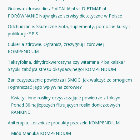
Gotowa zdrowa dieta? VITALIA.pl vs DIETMAP.pl
PORÓWNANIE Największe serwisy dietetyczne w Polsce
Odchudzanie. Skuteczne zioła, suplementy, pomocne kursy i
publikacje SPIS
Cukier a zdrowie. Ogranicz, zrezygnuj i zdrowiej
KOMPENDIUM
Taksyfolina, dihydrokwercetyna czy witamina P bajkalska?
Szybki zabójca stresu oksydacyjnego! KOMPENDIUM
Zanieczyszczenie powietrza i SMOG! Jak walczyć ze smogiem
i ograniczać jego wpływ na zdrowie?
Kwiaty i inne rośliny oczyszczające powietrze z toksyn.
Ponad 30 najlepszych filtrujących roślin doniczkowych
RANKING
Apiterapia. Lecznicze produkty pszczele KOMPENDIUM
Miód Manuka KOMPENDIUM