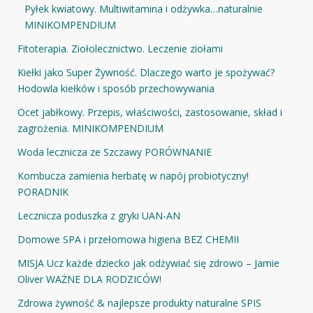
Pyłek kwiatowy. Multiwitamina i odżywka…naturalnie
MINIKOMPENDIUM
Fitoterapia. Ziołolecznictwo. Leczenie ziołami
Kiełki jako Super Żywność. Dlaczego warto je spożywać?
Hodowla kiełków i sposób przechowywania
Ocet jabłkowy. Przepis, właściwości, zastosowanie, skład i
zagrożenia. MINIKOMPENDIUM
Woda lecznicza ze Szczawy PORÓWNANIE
Kombucza zamienia herbatę w napój probiotyczny!
PORADNIK
Lecznicza poduszka z gryki UAN-AN
Domowe SPA i przełomowa higiena BEZ CHEMII
MISJA Ucz każde dziecko jak odżywiać się zdrowo – Jamie
Oliver WAŻNE DLA RODZICÓW!
Zdrowa żywność & najlepsze produkty naturalne SPIS