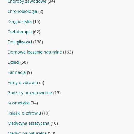
Choroby zawodowe
(34)
Chronobiologia
(8)
Diagnostyka
(16)
Dietoterapia
(62)
Dolegliwości
(138)
Domowe leczenie naturalne
(163)
Dzieci
(60)
Farmacja
(9)
Filmy o zdrowiu
(5)
Gadżety prozdrowotne
(15)
Kosmetyka
(34)
Książki o zdrowiu
(10)
Medycyna estetyczna
(10)
Medycyna naturalna
(54)