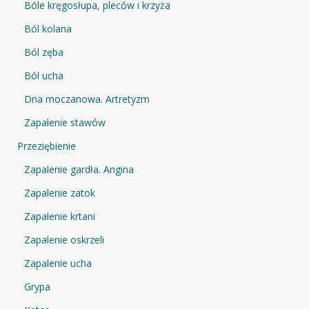
Bóle kręgosłupa, pleców i krzyża
Ból kolana
Ból zęba
Ból ucha
Dna moczanowa. Artretyzm
Zapalenie stawów
Przeziębienie
Zapalenie gardła. Angina
Zapalenie zatok
Zapalenie krtani
Zapalenie oskrzeli
Zapalenie ucha
Grypa