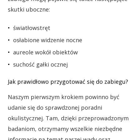
skutki uboczne:
światłowstręt
osłabione widzenie nocne
aureole wokół obiektów
suchość gałki ocznej
Jak prawidłowo przygotować się do zabiegu?
Naszym pierwszym krokiem powinno być
udanie się do sprawdzonej poradni
okulistycznej. Tam, dzięki przeprowadzonym
badaniom, otrzymamy wszelkie niezbędne
informacje na temat naszej wady oraz