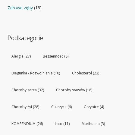
Zdrowe zęby
(18)
Podkategorie
Alergia
(27)
Bezsenność
(8)
Biegunka / Rozwolnienie
(10)
Cholesterol
(23)
Choroby serca
(32)
Choroby stawów
(18)
Choroby żył
(28)
Cukrzyca
(6)
Grzybice
(4)
KOMPENDIUM
(26)
Lato
(11)
Marihuana
(3)