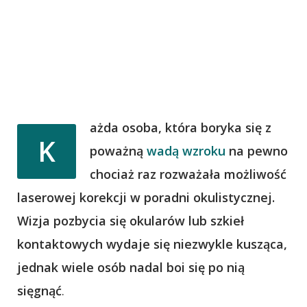
ażda osoba, która boryka się z
K
poważną
wadą wzroku
na pewno
chociaż raz rozważała możliwość
laserowej korekcji w poradni okulistycznej.
Wizja pozbycia się okularów lub szkieł
kontaktowych wydaje się niezwykle kusząca,
jednak wiele osób nadal boi się po nią
sięgnąć
.