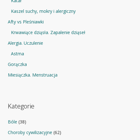
Katar
Kaszel suchy, mokry i alergiczny
Afty vs Pleśniawki
Krwawiące dziąsła. Zapalenie dziąseł
Alergia. Uczulenie
Astma
Gorączka
Miesiączka. Menstruacja
Kategorie
Bóle
(38)
Choroby cywilizacyjne
(62)