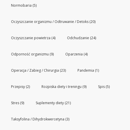
Normobaria
(5)
Oczyszczanie organizmu / Odtruwanie / Detoks
(20)
Oczyszczanie powietrza
(4)
Odchudzanie
(24)
Odporność organizmu
(9)
Oparzenia
(4)
Operacja / Zabieg / Chirurgia
(23)
Pandemia
(1)
Przepisy
(2)
Rozpiska diety i treningu
(9)
Spis
(5)
Stres
(9)
Suplementy diety
(21)
Taksyfolina / Dihydrokwercetyna
(3)