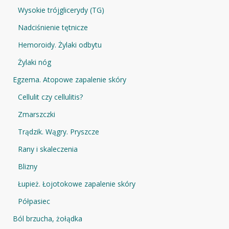
Wysokie trójglicerydy (TG)
Nadciśnienie tętnicze
Hemoroidy. Żylaki odbytu
Żylaki nóg
Egzema. Atopowe zapalenie skóry
Cellulit czy cellulitis?
Zmarszczki
Trądzik. Wągry. Pryszcze
Rany i skaleczenia
Blizny
Łupież. Łojotokowe zapalenie skóry
Półpasiec
Ból brzucha, żołądka