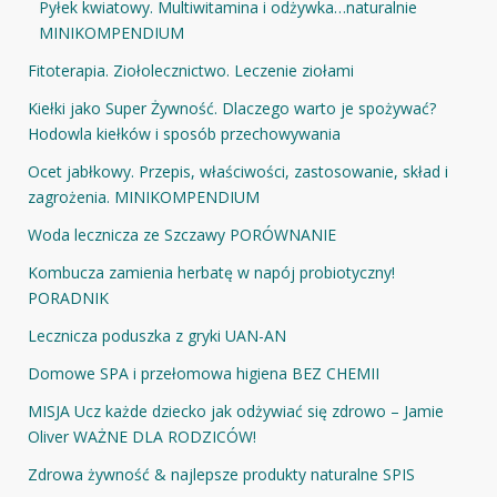
Pyłek kwiatowy. Multiwitamina i odżywka…naturalnie
MINIKOMPENDIUM
Fitoterapia. Ziołolecznictwo. Leczenie ziołami
Kiełki jako Super Żywność. Dlaczego warto je spożywać?
Hodowla kiełków i sposób przechowywania
Ocet jabłkowy. Przepis, właściwości, zastosowanie, skład i
zagrożenia. MINIKOMPENDIUM
Woda lecznicza ze Szczawy PORÓWNANIE
Kombucza zamienia herbatę w napój probiotyczny!
PORADNIK
Lecznicza poduszka z gryki UAN-AN
Domowe SPA i przełomowa higiena BEZ CHEMII
MISJA Ucz każde dziecko jak odżywiać się zdrowo – Jamie
Oliver WAŻNE DLA RODZICÓW!
Zdrowa żywność & najlepsze produkty naturalne SPIS