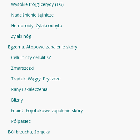
Wysokie trójglicerydy (TG)
Nadciśnienie tętnicze
Hemoroidy. Żylaki odbytu
Żylaki nóg
Egzema. Atopowe zapalenie skóry
Cellulit czy cellulitis?
Zmarszczki
Trądzik. Wągry. Pryszcze
Rany i skaleczenia
Blizny
Łupież. Łojotokowe zapalenie skóry
Półpasiec
Ból brzucha, żołądka