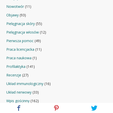
Nowotwór
(11)
Objawy
(93)
Pielęgnacja skóry
(55)
Pielęgnacja włosów
(12)
Pierwsza pomoc
(49)
Praca licencjacka
(11)
Praca naukowa
(1)
Profilaktyka
(141)
Recenzje
(27)
Układ immunologiczny
(16)
Układ nerwowy
(33)
Wpis gościnny
(162)
Zdrowa dieta
(101)