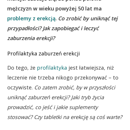
mężczyzn w wieku powyżej 50 lat ma
problemy z erekcją
.
Co zrobić by uniknąć tej
przypadłości? Jak zapobiegać i leczyć
zaburzenia erekcji?
Profilaktyka zaburzeń erekcji
Do tego, że
profilaktyka
jest łatwiejsza, niż
leczenie nie trzeba nikogo przekonywać – to
oczywiste.
Co zatem zrobić, by w przyszłości
uniknąć zaburzeń erekcji? Jaki tryb życia
prowadzić, co jeść i jakie suplementy
stosować? Czy tabletki na erekcję są coś warte?