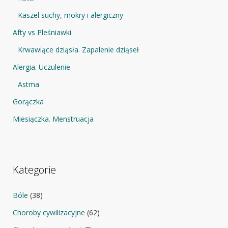
Kaszel suchy, mokry i alergiczny
Afty vs Pleśniawki
Krwawiące dziąsła. Zapalenie dziąseł
Alergia. Uczulenie
Astma
Gorączka
Miesiączka. Menstruacja
Kategorie
Bóle
(38)
Choroby cywilizacyjne
(62)