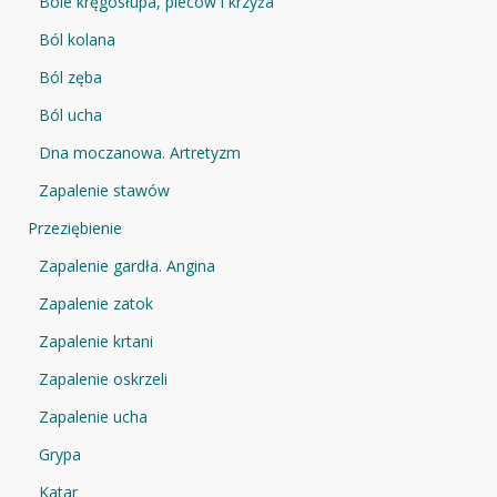
Bóle kręgosłupa, pleców i krzyża
Ból kolana
Ból zęba
Ból ucha
Dna moczanowa. Artretyzm
Zapalenie stawów
Przeziębienie
Zapalenie gardła. Angina
Zapalenie zatok
Zapalenie krtani
Zapalenie oskrzeli
Zapalenie ucha
Grypa
Katar