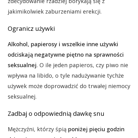
zdecydowanie rzadziej borykają się z
jakimikolwiek zaburzeniami erekcji.
Ogranicz używki
Alkohol, papierosy i wszelkie inne używki
odciskają negatywne piętno na sprawności
seksualnej
. O ile jeden papieros, czy piwo nie
wpływa na libido, o tyle nadużywanie tychże
używek może doprowadzić do trwałej niemocy
seksualnej.
Zadbaj o odpowiednią dawkę snu
Mężczyźni, którzy śpią
poniżej pięciu godzin