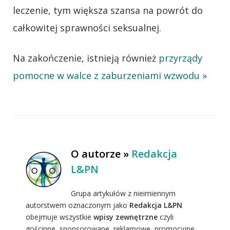
leczenie, tym większa szansa na powrót do
całkowitej sprawności seksualnej.
Na zakończenie, istnieją również
przyrządy
pomocne w walce z zaburzeniami wzwodu »
O autorze »
Redakcja
L&PN
Grupa artykułów z nieimiennym
autorstwem oznaczonym jako
Redakcja L&PN
obejmuje wszystkie
wpisy zewnętrzne
czyli
gościnne, sponsorowane, reklamowe, promocyjne,