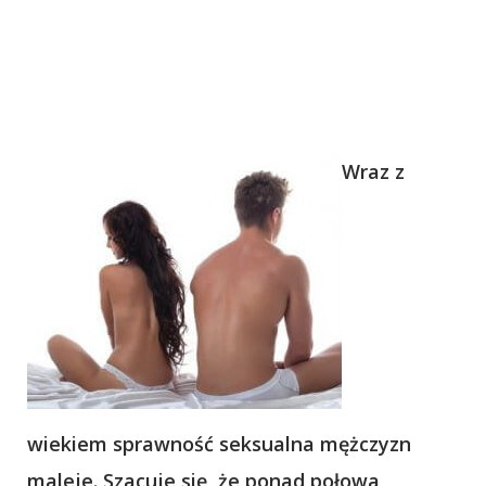
Wraz z
wiekiem sprawność seksualna mężczyzn
maleje. Szacuje się, że ponad połowa