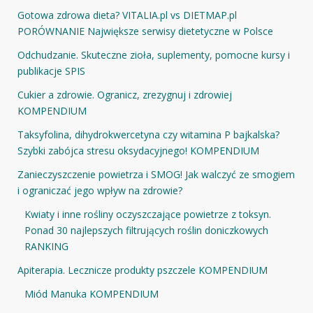
Gotowa zdrowa dieta? VITALIA.pl vs DIETMAP.pl
PORÓWNANIE Największe serwisy dietetyczne w Polsce
Odchudzanie. Skuteczne zioła, suplementy, pomocne kursy i
publikacje SPIS
Cukier a zdrowie. Ogranicz, zrezygnuj i zdrowiej
KOMPENDIUM
Taksyfolina, dihydrokwercetyna czy witamina P bajkalska?
Szybki zabójca stresu oksydacyjnego! KOMPENDIUM
Zanieczyszczenie powietrza i SMOG! Jak walczyć ze smogiem
i ograniczać jego wpływ na zdrowie?
Kwiaty i inne rośliny oczyszczające powietrze z toksyn.
Ponad 30 najlepszych filtrujących roślin doniczkowych
RANKING
Apiterapia. Lecznicze produkty pszczele KOMPENDIUM
Miód Manuka KOMPENDIUM