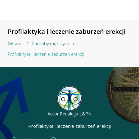
Profilaktyka i leczenie zaburzeń erekcji
Główna
/
Choroby mężczyzn
/
Profilaktyka i leczenie zaburzeń erekcji
Autor
Redakcja L&PN
Profilaktyka i leczenie zaburzeń erekcji