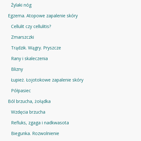
Żylaki nóg
Egzema. Atopowe zapalenie skóry
Cellulit czy cellulitis?
Zmarszczki
Trądzik. Wągry. Pryszcze
Rany i skaleczenia
Blizny
Łupież. Łojotokowe zapalenie skóry
Półpasiec
Ból brzucha, żołądka
Wzdęcia brzucha
Refluks, zgaga i nadkwasota
Biegunka. Rozwolnienie