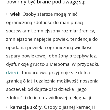
powinny być brane pod uwagę są:
wiek
. Osoby starsze mogą mieć
ograniczoną zdolność do manipulacji
soczewkami, zmniejszony rozmiar źrenicy,
zmniejszone napięcie powiek, tendencje do
opadania powieki i ograniczoną wielkość
szpary powiekowej, obniżony przepływ łez,
dysfunkcje gruczołu Meiboma. W przypadku
dzieci
standardowo przyjmuje się dolną
granicę 8 lat i uzależnia możliwość noszenia
soczewek od dojrzałości dziecka i jego
zdolności do ich prawidłowej pielęgnacji.
karnacja skóry
. Osoby o jasnej karnacji i