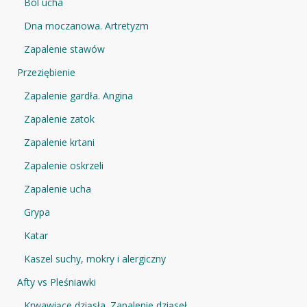
Ból ucha
Dna moczanowa. Artretyzm
Zapalenie stawów
Przeziębienie
Zapalenie gardła. Angina
Zapalenie zatok
Zapalenie krtani
Zapalenie oskrzeli
Zapalenie ucha
Grypa
Katar
Kaszel suchy, mokry i alergiczny
Afty vs Pleśniawki
Krwawiące dziąsła. Zapalenie dziąseł