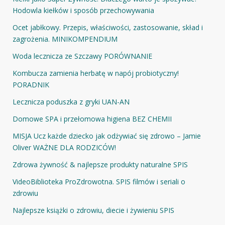
Hodowla kiełków i sposób przechowywania
Ocet jabłkowy. Przepis, właściwości, zastosowanie, skład i
zagrożenia. MINIKOMPENDIUM
Woda lecznicza ze Szczawy PORÓWNANIE
Kombucza zamienia herbatę w napój probiotyczny!
PORADNIK
Lecznicza poduszka z gryki UAN-AN
Domowe SPA i przełomowa higiena BEZ CHEMII
MISJA Ucz każde dziecko jak odżywiać się zdrowo – Jamie
Oliver WAŻNE DLA RODZICÓW!
Zdrowa żywność & najlepsze produkty naturalne SPIS
VideoBiblioteka ProZdrowotna. SPIS filmów i seriali o
zdrowiu
Najlepsze książki o zdrowiu, diecie i żywieniu SPIS