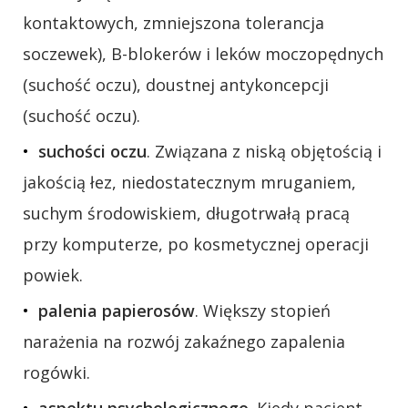
kontaktowych, zmniejszona tolerancja
soczewek), B-blokerów i leków moczopędnych
(suchość oczu), doustnej antykoncepcji
(suchość oczu).
suchości oczu
. Związana z niską objętością i
jakością łez, niedostatecznym mruganiem,
suchym środowiskiem, długotrwałą pracą
przy komputerze, po kosmetycznej operacji
powiek.
palenia papierosów
. Większy stopień
narażenia na rozwój zakaźnego zapalenia
rogówki.