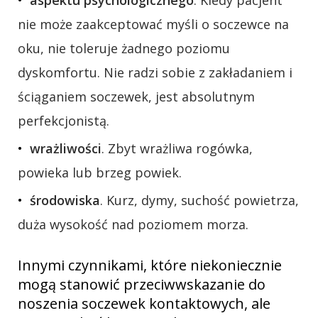
aspektu psychologicznego
. Kiedy pacjent
nie może zaakceptować myśli o soczewce na
oku, nie toleruje żadnego poziomu
dyskomfortu. Nie radzi sobie z zakładaniem i
ściąganiem soczewek, jest absolutnym
perfekcjonistą.
wrażliwości
. Zbyt wrażliwa rogówka,
powieka lub brzeg powiek.
środowiska
. Kurz, dymy, suchość powietrza,
duża wysokość nad poziomem morza.
Innymi czynnikami, które niekoniecznie
mogą stanowić przeciwwskazanie do
noszenia soczewek kontaktowych, ale