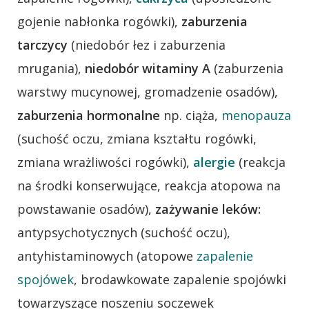
gojenie nabłonka rogówki),
zaburzenia
tarczycy
(niedobór łez i zaburzenia
mrugania),
niedobór witaminy A
(zaburzenia
warstwy mucynowej, gromadzenie osadów),
zaburzenia hormonalne
np. ciąża,
menopauza
(suchość oczu, zmiana kształtu rogówki,
zmiana wrażliwości rogówki),
alergie
(reakcja
na środki konserwujące, reakcja atopowa na
powstawanie osadów),
zażywanie leków:
antypsychotycznych (suchość oczu),
antyhistaminowych (atopowe
zapalenie
spojówek
, brodawkowate zapalenie spojówki
towarzyszące noszeniu soczewek