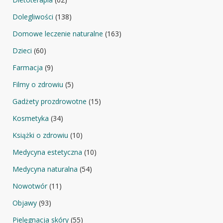
Dolegliwości
(138)
Domowe leczenie naturalne
(163)
Dzieci
(60)
Farmacja
(9)
Filmy o zdrowiu
(5)
Gadżety prozdrowotne
(15)
Kosmetyka
(34)
Książki o zdrowiu
(10)
Medycyna estetyczna
(10)
Medycyna naturalna
(54)
Nowotwór
(11)
Objawy
(93)
Pielęgnacja skóry
(55)