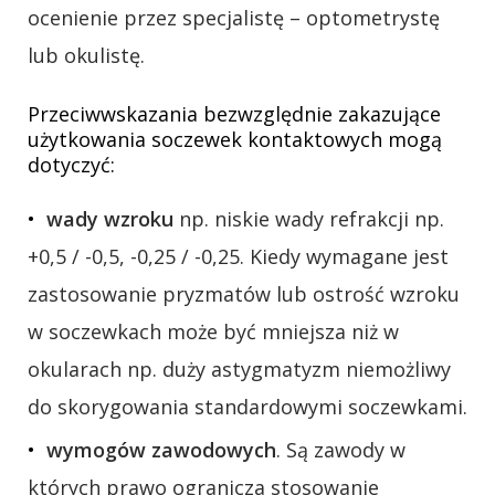
ocenienie przez specjalistę – optometrystę
lub okulistę.
Przeciwwskazania bezwzględnie zakazujące
użytkowania soczewek kontaktowych mogą
dotyczyć:
wady wzroku
np. niskie wady refrakcji np.
+0,5 / -0,5, -0,25 / -0,25. Kiedy wymagane jest
zastosowanie pryzmatów lub ostrość wzroku
w soczewkach może być mniejsza niż w
okularach np. duży astygmatyzm niemożliwy
do skorygowania standardowymi soczewkami.
wymogów zawodowych
. Są zawody w
których prawo ogranicza stosowanie