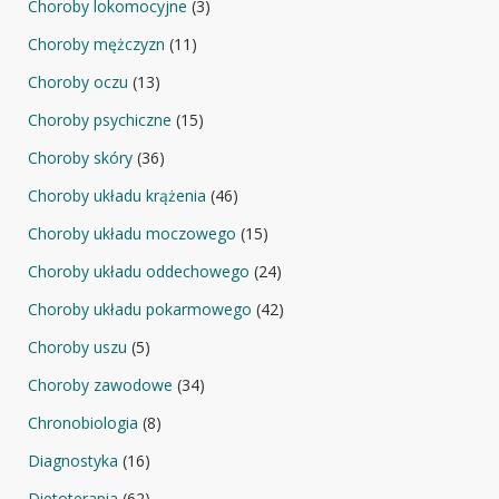
Choroby lokomocyjne
(3)
Choroby mężczyzn
(11)
Choroby oczu
(13)
Choroby psychiczne
(15)
Choroby skóry
(36)
Choroby układu krążenia
(46)
Choroby układu moczowego
(15)
Choroby układu oddechowego
(24)
Choroby układu pokarmowego
(42)
Choroby uszu
(5)
Choroby zawodowe
(34)
Chronobiologia
(8)
Diagnostyka
(16)
Dietoterapia
(62)