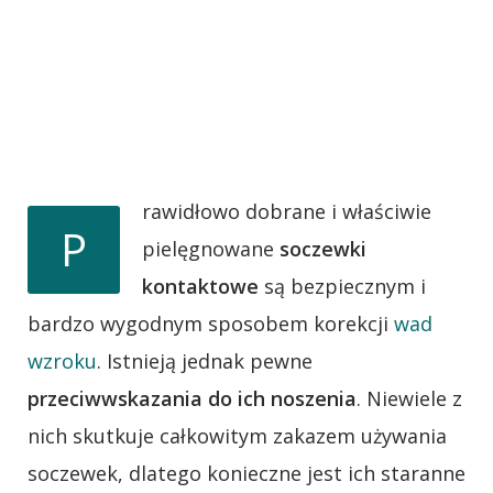
rawidłowo dobrane i właściwie
P
pielęgnowane
soczewki
kontaktowe
są bezpiecznym i
bardzo wygodnym sposobem korekcji
wad
wzroku
. Istnieją jednak pewne
przeciwwskazania do ich noszenia
. Niewiele z
nich skutkuje całkowitym zakazem używania
soczewek, dlatego konieczne jest ich staranne