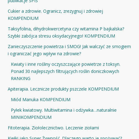
publikacje SPIS
Cukier a zdrowie. Ogranicz, zrezygnuj i zdrowiej
KOMPENDIUM
Taksyfolina, dihydrokwercetyna czy witamina P bajkalska?
Szybki zabójca stresu oksydacyjnego! KOMPENDIUM
Zanieczyszczenie powietrza i SMOG! Jak walczyć ze smogiem
i ograniczać jego wpływ na zdrowie?
Kwiaty i inne rośliny oczyszczające powietrze z toksyn.
Ponad 30 najlepszych filtrujących roślin doniczkowych
RANKING
Apiterapia. Lecznicze produkty pszczele KOMPENDIUM
Miód Manuka KOMPENDIUM
Pyłek kwiatowy. Multiwitamina i odżywka…naturalnie
MINIKOMPENDIUM
Fitoterapia. Ziołolecznictwo. Leczenie ziołami
Kiełki jako Super Żywność. Dlaczego warto je spożywać?