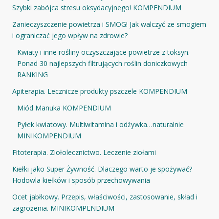
Szybki zabójca stresu oksydacyjnego! KOMPENDIUM
Zanieczyszczenie powietrza i SMOG! Jak walczyć ze smogiem
i ograniczać jego wpływ na zdrowie?
Kwiaty i inne rośliny oczyszczające powietrze z toksyn.
Ponad 30 najlepszych filtrujących roślin doniczkowych
RANKING
Apiterapia. Lecznicze produkty pszczele KOMPENDIUM
Miód Manuka KOMPENDIUM
Pyłek kwiatowy. Multiwitamina i odżywka…naturalnie
MINIKOMPENDIUM
Fitoterapia. Ziołolecznictwo. Leczenie ziołami
Kiełki jako Super Żywność. Dlaczego warto je spożywać?
Hodowla kiełków i sposób przechowywania
Ocet jabłkowy. Przepis, właściwości, zastosowanie, skład i
zagrożenia. MINIKOMPENDIUM