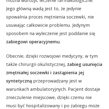
można wdrożyć leczenie farmakologiczne.
Jego główną wadą jest to, że jedynie
spowalnia proces mętnienia soczewki, nie
usuwając całkowicie problemu. Jedynym
sposobem na wyleczenie jest poddanie się
zabiegowi operacyjnemu
.
Obecnie, dzięki rozwojowi medycyny, w tym
także chirurgii okulistycznej,
zabieg usunięcia
zmętniałej soczewki i zastąpienia jej
syntetyczną
przeprowadzany jest w
warunkach ambulatoryjnych. Pacjent dostaje
znieczulenie miejscowe, dzięki czemu nie
musi być hospitalizowany i po zabiegu może