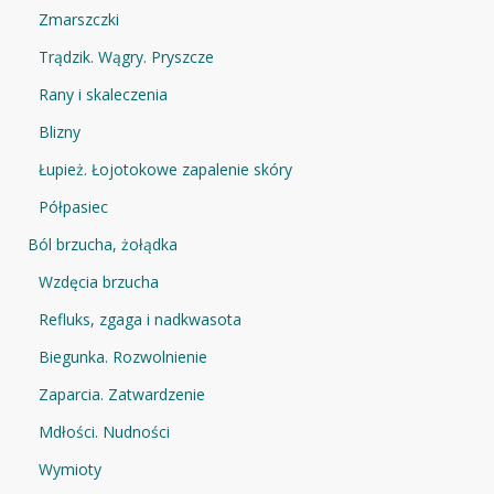
Zmarszczki
Trądzik. Wągry. Pryszcze
Rany i skaleczenia
Blizny
Łupież. Łojotokowe zapalenie skóry
Półpasiec
Ból brzucha, żołądka
Wzdęcia brzucha
Refluks, zgaga i nadkwasota
Biegunka. Rozwolnienie
Zaparcia. Zatwardzenie
Mdłości. Nudności
Wymioty