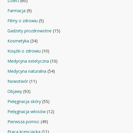
Dzieci
(60)
Farmacja
(9)
Filmy o zdrowiu
(5)
Gadżety prozdrowotne
(15)
Kosmetyka
(34)
Książki o zdrowiu
(10)
Medycyna estetyczna
(10)
Medycyna naturalna
(54)
Nowotwór
(11)
Objawy
(93)
Pielęgnacja skóry
(55)
Pielęgnacja włosów
(12)
Pierwsza pomoc
(49)
Praca licencjacka
(11)