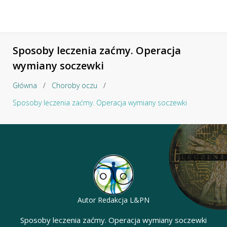
Sposoby leczenia zaćmy. Operacja
wymiany soczewki
Główna
/
Choroby oczu
/
Sposoby leczenia zaćmy. Operacja wymiany soczewki
Autor
Redakcja L&PN
Sposoby leczenia zaćmy. Operacja wymiany soczewki