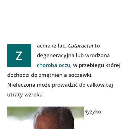
aćma (z łac.
Cataracta
) to
Z
degeneracyjna lub wrodzona
choroba oczu
, w przebiegu której
dochodzi do zmętnienia soczewki.
Nieleczona może prowadzić do całkowitej
utraty wzroku
.
Ryzyko