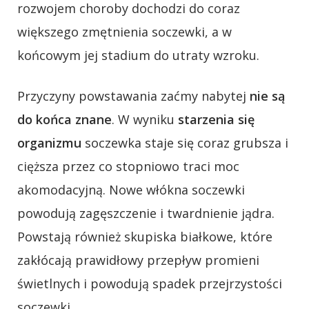
rozwojem choroby dochodzi do coraz
większego zmętnienia soczewki, a w
końcowym jej stadium do utraty wzroku.
Przyczyny powstawania zaćmy nabytej
nie są
do końca znane
. W wyniku
starzenia się
organizmu
soczewka staje się coraz grubsza i
cięższa przez co stopniowo traci moc
akomodacyjną. Nowe włókna soczewki
powodują zagęszczenie i twardnienie jądra.
Powstają również skupiska białkowe, które
zakłócają prawidłowy przepływ promieni
świetlnych i powodują spadek przejrzystości
soczewki.