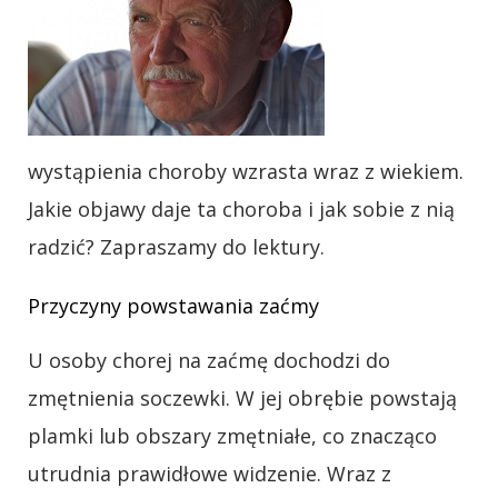
wystąpienia choroby wzrasta wraz z wiekiem.
Jakie objawy daje ta choroba i jak sobie z nią
radzić? Zapraszamy do lektury.
Przyczyny powstawania zaćmy
U osoby chorej na zaćmę dochodzi do
zmętnienia soczewki. W jej obrębie powstają
plamki lub obszary zmętniałe, co znacząco
utrudnia prawidłowe widzenie. Wraz z