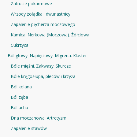
Zatrucie pokarmowe
Wrzody żołądka i dwunastnicy
Zapalenie pęcherza moczowego
Kamica. Nerkowa (Moczowa). Żółciowa
Cukrzyca
Ból głowy. Napięciowy. Migrena. Klaster
Bóle mięśni. Zakwasy. Skurcze
Bóle kręgosłupa, pleców i krzyża
Ból kolana
Ból zęba
Ból ucha
Dna moczanowa. Artretyzm
Zapalenie stawów