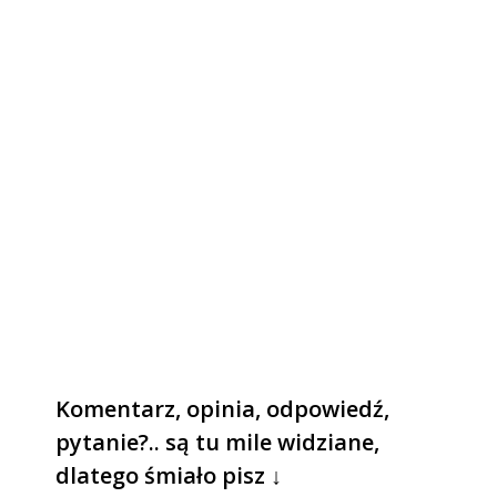
Komentarz, opinia, odpowiedź,
pytanie?.. są tu mile widziane,
dlatego śmiało pisz ↓