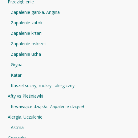
Przeziębienie
Zapalenie gardła. Angina
Zapalenie zatok
Zapalenie krtani
Zapalenie oskrzeli
Zapalenie ucha
Grypa
Katar
Kaszel suchy, mokry i alergiczny
Afty vs Pleśniawki
Krwawiące dziąsła. Zapalenie dziąseł
Alergia. Uczulenie
Astma
Gorączka