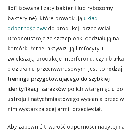
liofilizowane lizaty bakterii lub rybosomy
bakteryjne), które prowokują
układ
odpornościowy
do produkcji przeciwciał.
Drobnoustroje ze szczepionki oddziałują na
komórki żerne, aktywizują limfocyty T i
zwiększają produkcję interferonu, czyli białka
o działaniu przeciwwirusowym. Jest to
rodzaj
treningu przygotowującego do szybkiej
identyfikacji zarazków
po ich wtargnięciu do
ustroju i natychmiastowego wysłania przeciw
nim wystarczającej armii przeciwciał.
Aby zapewnić trwałość odporności nabytej na