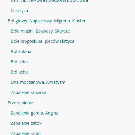
Kamica. Nerkowa (Moczowa). Żółciowa
Cukrzyca
Ból głowy. Napięciowy. Migrena. Klaster
Bóle mięśni. Zakwasy. Skurcze
Bóle kręgosłupa, pleców i krzyża
Ból kolana
Ból zęba
Ból ucha
Dna moczanowa. Artretyzm
Zapalenie stawów
Przeziębienie
Zapalenie gardła. Angina
Zapalenie zatok
Zapalenie krtani