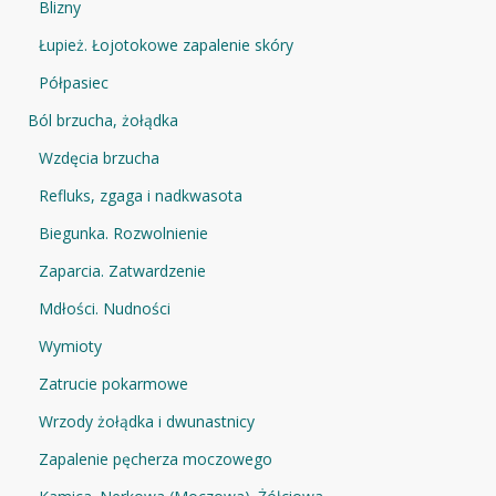
Blizny
Łupież. Łojotokowe zapalenie skóry
Półpasiec
Ból brzucha, żołądka
Wzdęcia brzucha
Refluks, zgaga i nadkwasota
Biegunka. Rozwolnienie
Zaparcia. Zatwardzenie
Mdłości. Nudności
Wymioty
Zatrucie pokarmowe
Wrzody żołądka i dwunastnicy
Zapalenie pęcherza moczowego