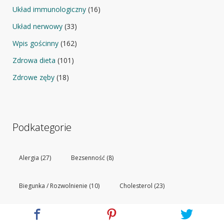
Układ immunologiczny
(16)
Układ nerwowy
(33)
Wpis gościnny
(162)
Zdrowa dieta
(101)
Zdrowe zęby
(18)
Podkategorie
Alergia
(27)
Bezsenność
(8)
Biegunka / Rozwolnienie
(10)
Cholesterol
(23)
Choroby serca
(32)
Choroby stawów
(18)