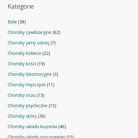
Kategorie
Bóle
(38)
Choroby cywilizacyjne
(62)
Choroby jamy ustnej
(7)
Choroby kobiece
(22)
Choroby kości
(19)
Choroby lokomocyjne
(3)
Choroby mężczyzn
(11)
Choroby oczu
(13)
Choroby psychiczne
(15)
Choroby skóry
(36)
Choroby układu krążenia
(46)
Choroby układu moczowego
(15)