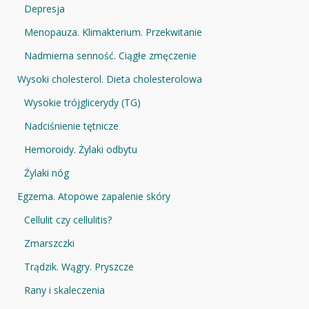
Depresja
Menopauza. Klimakterium. Przekwitanie
Nadmierna senność. Ciągłe zmęczenie
Wysoki cholesterol. Dieta cholesterolowa
Wysokie trójglicerydy (TG)
Nadciśnienie tętnicze
Hemoroidy. Żylaki odbytu
Żylaki nóg
Egzema. Atopowe zapalenie skóry
Cellulit czy cellulitis?
Zmarszczki
Trądzik. Wągry. Pryszcze
Rany i skaleczenia