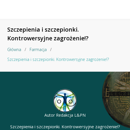
Szczepienia i szczepionki.
Kontrowersyjne zagrożenie!?
Główna
/
Farmacja
/
Szczepienia i szczepionki. Kontrowersyjne zagrożenie!?
Autor
Redakcja L&PN
Szczepienia i szczepionki. Kontrowersyjne zagrożenie!?