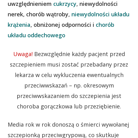
uwzględnieniem
cukrzycy
, niewydolności
nerek, chorób wątroby,
niewydolności układu
krążenia
, obniżonej odporności i
chorób
układu oddechowego
Uwaga!
Bezwzględnie każdy pacjent przed
szczepieniem musi zostać przebadany przez
lekarza w celu wykluczenia ewentualnych
przeciwwskazań – np. okresowym
przeciwwskazaniem do szczepienia jest
choroba gorączkowa lub przeziębienie.
Media rok w rok donoszą o śmierci wywołanej
szczepionką przeciwgrypową, co skutkuje