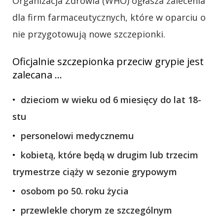
Organizacja Zdrowia (WHO) ogłasza zalecenia
dla firm farmaceutycznych, które w oparciu o
nie przygotowują nowe szczepionki.
Oficjalnie szczepionka przeciw grypie jest
zalecana …
dzieciom w wieku od 6 miesięcy do lat 18-
stu
personelowi medycznemu
kobietą, które będą w drugim lub trzecim
trymestrze ciąży w sezonie grypowym
osobom po 50. roku życia
przewlekle chorym ze szczególnym