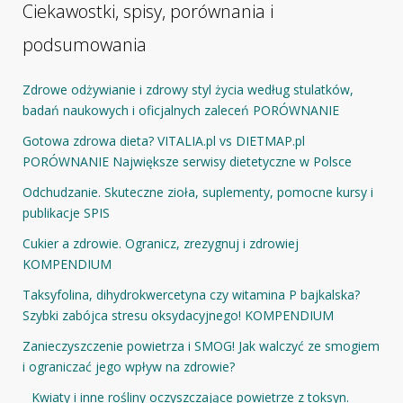
Ciekawostki, spisy, porównania i
podsumowania
Zdrowe odżywianie i zdrowy styl życia według stulatków,
badań naukowych i oficjalnych zaleceń PORÓWNANIE
Gotowa zdrowa dieta? VITALIA.pl vs DIETMAP.pl
PORÓWNANIE Największe serwisy dietetyczne w Polsce
Odchudzanie. Skuteczne zioła, suplementy, pomocne kursy i
publikacje SPIS
Cukier a zdrowie. Ogranicz, zrezygnuj i zdrowiej
KOMPENDIUM
Taksyfolina, dihydrokwercetyna czy witamina P bajkalska?
Szybki zabójca stresu oksydacyjnego! KOMPENDIUM
Zanieczyszczenie powietrza i SMOG! Jak walczyć ze smogiem
i ograniczać jego wpływ na zdrowie?
Kwiaty i inne rośliny oczyszczające powietrze z toksyn.