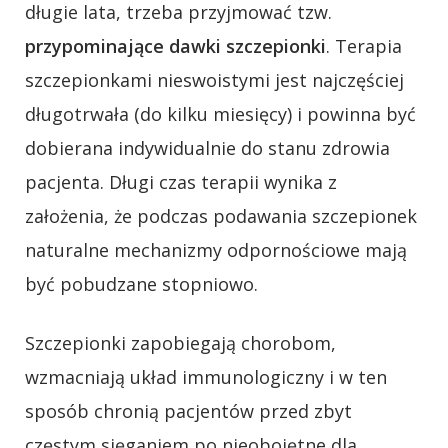
długie lata, trzeba przyjmować tzw.
przypominające dawki szczepionki
. Terapia
szczepionkami nieswoistymi jest najczęściej
długotrwała (do kilku miesięcy) i powinna być
dobierana indywidualnie do stanu zdrowia
pacjenta. Długi czas terapii wynika z
założenia, że podczas podawania szczepionek
naturalne mechanizmy odpornościowe mają
być pobudzane stopniowo.
Szczepionki zapobiegają chorobom,
wzmacniają układ immunologiczny i w ten
sposób chronią pacjentów przed zbyt
częstym sięganiem po nieobojętne dla