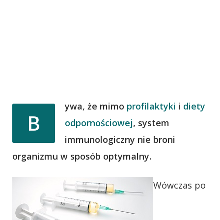
ywa, że mimo
profilaktyki
i
diety
B
odpornościowej
, system
immunologiczny nie broni
organizmu w sposób optymalny.
Wówczas po