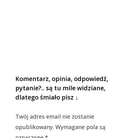
Komentarz, opinia, odpowiedź,
pytanie?.. są tu mile widziane,
dlatego śmiało pisz ↓
Twój adres email nie zostanie
opublikowany.
Wymagane pola są
oznaczone
*