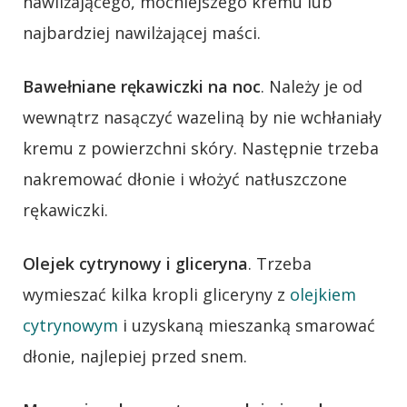
nawilżającego, mocniejszego kremu lub
najbardziej nawilżającej maści.
Bawełniane rękawiczki na noc
. Należy je od
wewnątrz nasączyć wazeliną by nie wchłaniały
kremu z powierzchni skóry. Następnie trzeba
nakremować dłonie i włożyć natłuszczone
rękawiczki.
Olejek cytrynowy i gliceryna
. Trzeba
wymieszać kilka kropli gliceryny z
olejkiem
cytrynowym
i uzyskaną mieszanką smarować
dłonie, najlepiej przed snem.