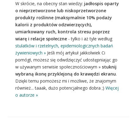
W skrócie, na obecny stan wiedzy:
jadłospis oparty
o nieprzetworzone lub niskoprzetworzone
produkty roślinne (maksymalnie 10% podaży
kalorii z produktów odzwierzęcych),
umiarkowany ruch, kontrola stresu poprzez
wiarę i relacje społeczne
- tylko i aż tyle według
stulatków i rzetelnych, epidemiologicznych badań
żywieniowych »
Jeśli mój artykuł jakkolwiek Ci
pomógł, możesz się odwdzięczyć udostępniając go
w używanym serwisie społecznościowym »
stuknij
wybraną ikonę przyklejoną do krawędzi ekranu
.
Dzięki temu pomożesz mi i możliwe, że znajomym
również... taaak, dużo potencjalnego dobra ;)
Więcej
o autorze »