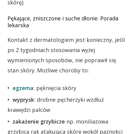
skórę).
Pękające, zniszczone i suche dłonie. Porada
lekarska
Kontakt z dermatologiem jest konieczny, jeśli
po 2 tygodniach stosowania wyżej
wymienionych sposobów, nie poprawił się
stan skóry. Możliwe choroby to:
egzema
: pęknięcia skóry
wyprysk
: drobne pęcherzyki wzdłuż
krawędzi palców
zakażenie grzybicze
np. moniliazowa
grzybica rąk atakująca skórę wokół paznokci