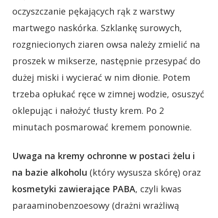
oczyszczanie pękających rąk z warstwy
martwego naskórka. Szklankę surowych,
rozgniecionych ziaren owsa należy zmielić na
proszek w mikserze, następnie przesypać do
dużej miski i wycierać w nim dłonie. Potem
trzeba opłukać ręce w zimnej wodzie, osuszyć
oklepując i nałożyć tłusty krem. Po 2
minutach posmarować kremem ponownie.
Uwaga na kremy ochronne w postaci żelu i
na bazie alkoholu
(który wysusza skórę) oraz
kosmetyki zawierające PABA
, czyli kwas
paraaminobenzoesowy (drażni wrażliwą