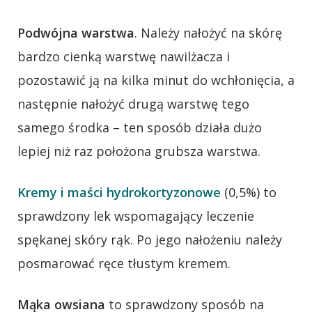
Podwójna warstwa
. Należy nałożyć na skórę
bardzo cienką warstwę nawilżacza i
pozostawić ją na kilka minut do wchłonięcia, a
następnie nałożyć drugą warstwę tego
samego środka – ten sposób działa dużo
lepiej niż raz położona grubsza warstwa.
Kremy i maści hydrokortyzonowe
(0,5%) to
sprawdzony lek wspomagający leczenie
spękanej skóry rąk. Po jego nałożeniu należy
posmarować ręce tłustym kremem.
Mąka owsiana
to sprawdzony sposób na