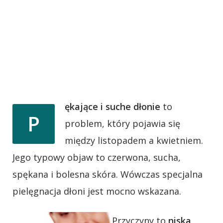
ękające i suche dłonie
to
P
problem, który pojawia się
między listopadem a kwietniem.
Jego typowy objaw to czerwona, sucha,
spękana i bolesna skóra. Wówczas specjalna
pielęgnacja dłoni jest mocno wskazana.
Przyczyny to
niska