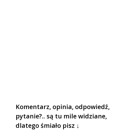
Komentarz, opinia, odpowiedź,
pytanie?.. są tu mile widziane,
dlatego śmiało pisz ↓