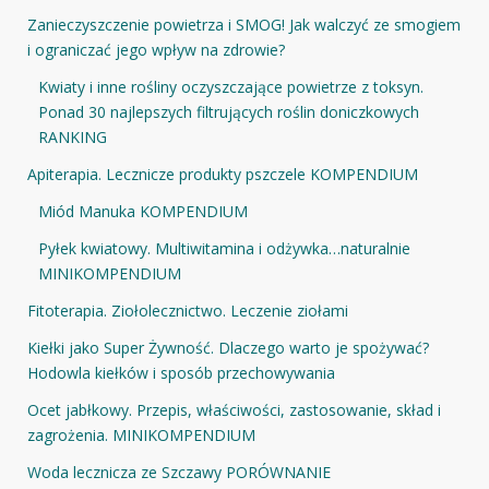
Zanieczyszczenie powietrza i SMOG! Jak walczyć ze smogiem
i ograniczać jego wpływ na zdrowie?
Kwiaty i inne rośliny oczyszczające powietrze z toksyn.
Ponad 30 najlepszych filtrujących roślin doniczkowych
RANKING
Apiterapia. Lecznicze produkty pszczele KOMPENDIUM
Miód Manuka KOMPENDIUM
Pyłek kwiatowy. Multiwitamina i odżywka…naturalnie
MINIKOMPENDIUM
Fitoterapia. Ziołolecznictwo. Leczenie ziołami
Kiełki jako Super Żywność. Dlaczego warto je spożywać?
Hodowla kiełków i sposób przechowywania
Ocet jabłkowy. Przepis, właściwości, zastosowanie, skład i
zagrożenia. MINIKOMPENDIUM
Woda lecznicza ze Szczawy PORÓWNANIE