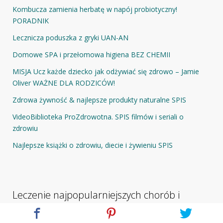
Kombucza zamienia herbatę w napój probiotyczny!
PORADNIK
Lecznicza poduszka z gryki UAN-AN
Domowe SPA i przełomowa higiena BEZ CHEMII
MISJA Ucz każde dziecko jak odżywiać się zdrowo – Jamie
Oliver WAŻNE DLA RODZICÓW!
Zdrowa żywność & najlepsze produkty naturalne SPIS
VideoBiblioteka ProZdrowotna. SPIS filmów i seriali o
zdrowiu
Najlepsze książki o zdrowiu, diecie i żywieniu SPIS
Leczenie najpopularniejszych chorób i
dolegliwości