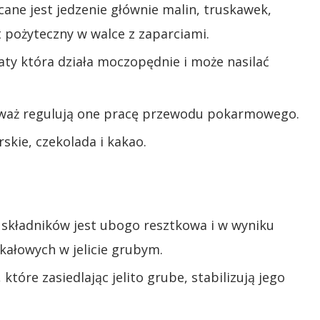
cane jest jedzenie głównie malin, truskawek,
st pożyteczny w walce z zaparciami.
aty która działa moczopędnie i może nasilać
onieważ regulują one pracę przewodu pokarmowego.
skie, czekolada i kakao.
 składników jest ubogo resztkowa i w wyniku
 kałowych w jelicie grubym.
, które zasiedlając jelito grube, stabilizują jego