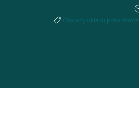
Choroby układu pokarmow