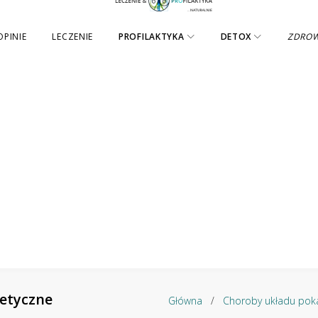
OPINIE
LECZENIE
PROFILAKTYKA
DETOX
ZDRO
tetyczne
Główna
/
Choroby układu po