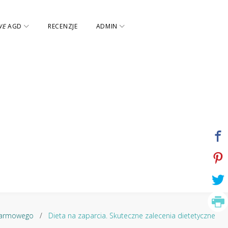
WE
AGD
RECENZJE
ADMIN
karmowego
/
Dieta na zaparcia. Skuteczne zalecenia dietetyczne