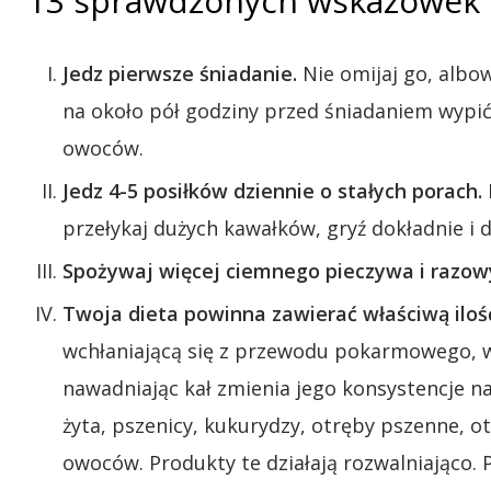
13 sprawdzonych wskazówek di
Jedz pierwsze śniadanie.
Nie omijaj go, albo
na około pół godziny przed śniadaniem wypić
owoców.
Jedz 4-5 posiłków dziennie o stałych porach.
przełykaj dużych kawałków, gryź dokładnie i d
Spożywaj więcej ciemnego pieczywa i razow
Twoja dieta powinna zawierać właściwą ilość
wchłaniającą się z przewodu pokarmowego, wi
nawadniając kał zmienia jego konsystencje na
żyta, pszenicy, kukurydzy, otręby pszenne, o
owoców. Produkty te działają rozwalniająco.