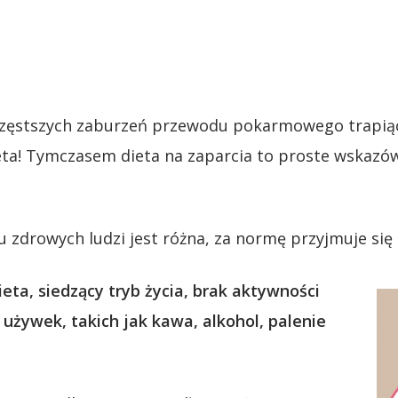
jczęstszych zaburzeń przewodu pokarmowego trapiące
eta! Tymczasem dieta na zaparcia to proste wskazów
 u zdrowych ludzi jest różna, za normę przyjmuje się
eta, siedzący tryb życia, brak aktywności
ć używek, takich jak kawa, alkohol, palenie