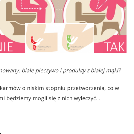
nowany, białe pieczywo i produkty z białej mąki?
pokarmów o niskim stopniu przetworzenia, co w
mi będziemy mogli się z nich wyleczyć…