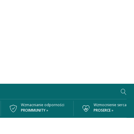
Wzmacnianie odporności
Wzmocnienie serca
PROIMMUNITY
»
PROSERCE
»