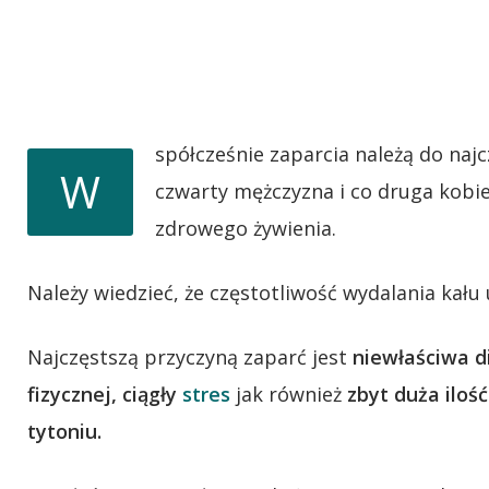
spółcześnie zaparcia należą do na
W
czwarty mężczyzna i co druga kobi
zdrowego żywienia.
Należy wiedzieć, że częstotliwość wydalania kału
Najczęstszą przyczyną zaparć jest
niewłaściwa di
fizycznej, ciągły
stres
jak również
zbyt duża iloś
tytoniu.