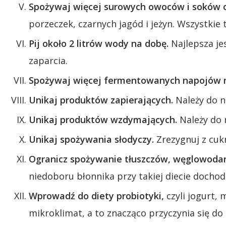
Spożywaj więcej surowych owoców i soków 
porzeczek, czarnych jagód i jeżyn. Wszystkie 
Pij około 2 litrów wody na dobę.
Najlepsza je
zaparcia.
Spożywaj więcej fermentowanych napojów 
Unikaj produktów zapierających.
Należy do n
Unikaj produktów wzdymających.
Należy do n
Unikaj spożywania słodyczy.
Zrezygnuj z cukr
Ogranicz spożywanie tłuszczów, węglowodanó
niedoboru błonnika przy takiej diecie dochodz
Wprowadź do diety probiotyki,
czyli jogurt, 
mikroklimat, a to znacząco przyczynia się do