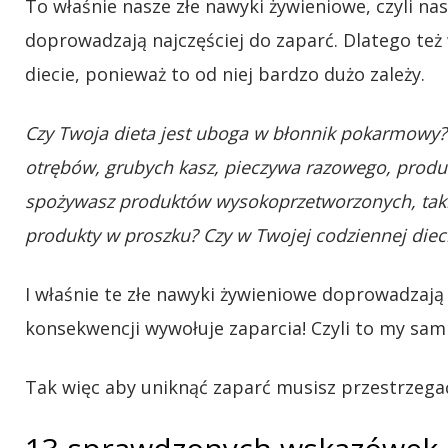
To właśnie nasze złe nawyki żywieniowe, czyli n
doprowadzają najczęściej do zaparć. Dlatego też
diecie, ponieważ to od niej bardzo dużo zależy.
Czy Twoja dieta jest uboga w błonnik pokarmowy
otrębów, grubych kasz, pieczywa razowego, produk
spożywasz produktów wysokoprzetworzonych, takic
produkty w proszku? Czy w Twojej codziennej dieci
I właśnie te złe nawyki żywieniowe doprowadzają
konsekwencji wywołuje zaparcia! Czyli to my sam
Tak więc aby uniknąć zaparć musisz przestrzega