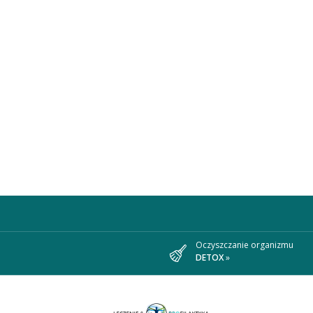
Oczyszczanie organizmu
DETOX
»