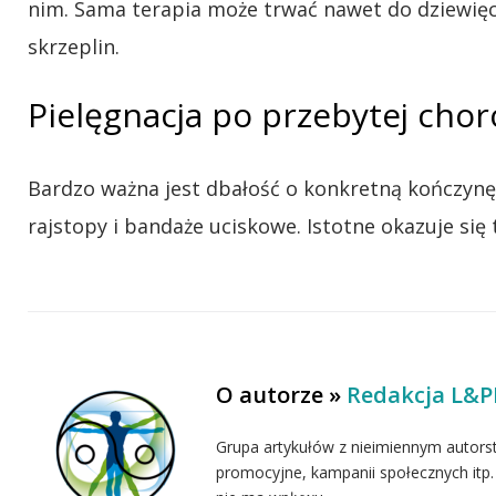
nim. Sama terapia może trwać nawet do dziewięciu
skrzeplin.
Pielęgnacja po przebytej chor
Bardzo ważna jest dbałość o konkretną kończynę
rajstopy i bandaże uciskowe. Istotne okazuje się 
O autorze »
Redakcja L&
Grupa artykułów z nieimiennym auto
promocyjne, kampanii społecznych itp.