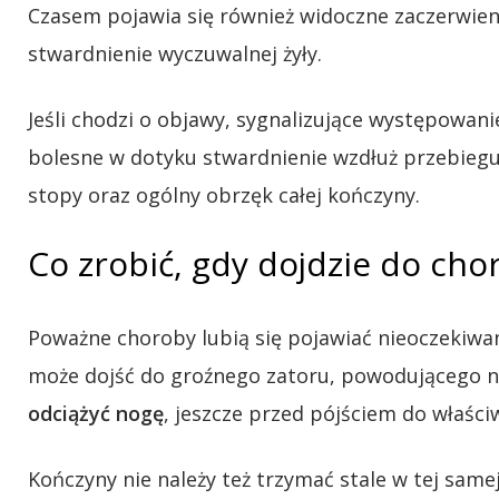
Czasem pojawia się również widoczne zaczerwieni
stwardnienie wyczuwalnej żyły.
Jeśli chodzi o objawy, sygnalizujące występowan
bolesne w dotyku stwardnienie wzdłuż przebiegu 
stopy oraz ogólny obrzęk całej kończyny.
Co zrobić, gdy dojdzie do cho
Poważne choroby lubią się pojawiać nieoczekiwani
może dojść do groźnego zatoru, powodującego nie
odciążyć nogę
, jeszcze przed pójściem do właści
Kończyny nie należy też trzymać stale w tej samej