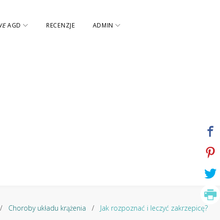
WE
AGD
RECENZJE
ADMIN
/
Choroby układu krążenia
/
Jak rozpoznać i leczyć zakrzepicę?