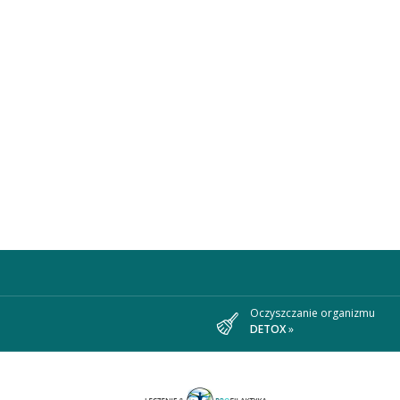
Oczyszczanie organizmu
DETOX
»