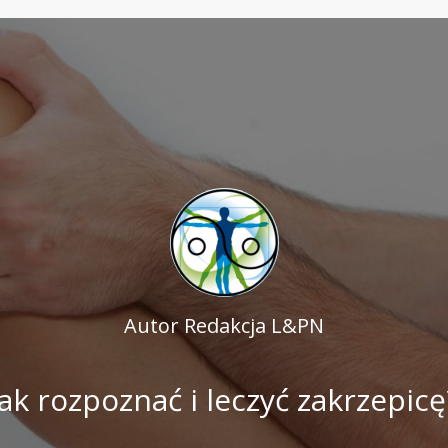
Autor
Redakcja L&PN
Jak rozpoznać i leczyć zakrzepicę