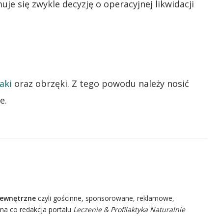
je się zwykle decyzję o operacyjnej likwidacji
iaki
oraz obrzęki. Z tego powodu należy nosić
e.
zewnętrzne
czyli gościnne, sponsorowane, reklamowe,
 na co redakcja portalu
Leczenie & Profilaktyka Naturalnie