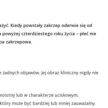
żyć. Kiedy powstały zakrzep oderwie się od
powyżej czterdziestego roku życia – płeć nie
roba zakrzepowa
.
e żadnych objawów. Jej obraz kliniczny nigdy nie
oistny lub w charakterze uciskowym,
który może być bardziej lub mniej zauważalny.