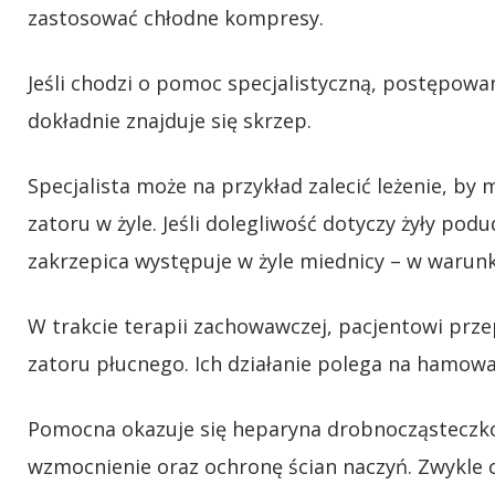
zastosować chłodne kompresy.
Jeśli chodzi o pomoc specjalistyczną, postępowa
dokładnie znajduje się skrzep.
Specjalista może na przykład zalecić leżenie, by
zatoru w żyle. Jeśli dolegliwość dotyczy żyły po
zakrzepica występuje w żyle miednicy – w warunk
W trakcie terapii zachowawczej, pacjentowi prze
zatoru płucnego. Ich działanie polega na hamow
Pomocna okazuje się heparyna drobnocząsteczko
wzmocnienie oraz ochronę ścian naczyń. Zwykle c