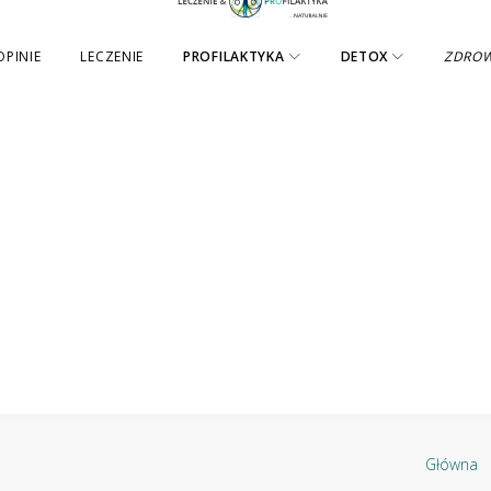
OPINIE
LECZENIE
PROFILAKTYKA
DETOX
ZDRO
Główna