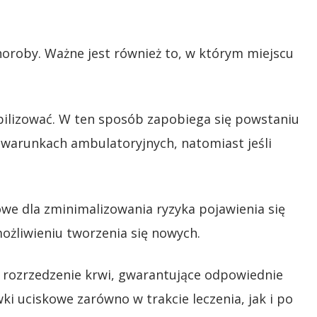
horoby. Ważne jest również to, w którym miejscu
tabilizować. W ten sposób zapobiega się powstaniu
w warunkach ambulatoryjnych, natomiast jeśli
we dla zminimalizowania ryzyka pojawienia się
ożliwieniu tworzenia się nowych.
 rozrzedzenie krwi, gwarantujące odpowiednie
i uciskowe zarówno w trakcie leczenia, jak i po