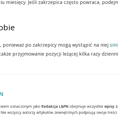
 miesięcy. Jeśli zakrzepica często powraca, podejmu
obie
, ponieważ po zakrzepicy mogą wystąpić na niej
sin
także przyjmowanie pozycji leżącej kilka razy dzienni
PN
rstwem oznaczonym jako
Redakcja L&PN
obejmuje wszystkie
wpisy 
 Nie wszyscy autorzy artykułów zewnętrznych podpisują swoje treści