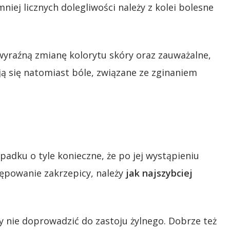
iej licznych dolegliwości należy z kolei bolesne
wyraźną zmianę kolorytu skóry oraz zauważalne,
ją się natomiast bóle, związane ze zginaniem
padku o tyle konieczne, że po jej wystąpieniu
tępowanie zakrzepicy, należy
jak najszybciej
 by nie doprowadzić do zastoju żylnego. Dobrze też