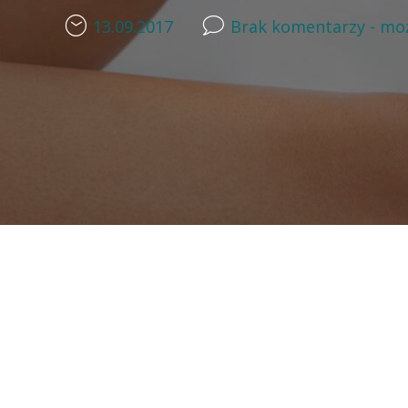
13.09.2017
Brak komentarzy - moż