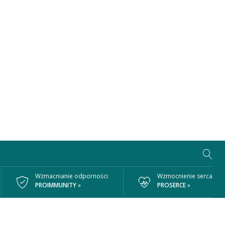
Wzmacnianie odporności
Wzmocnienie serca
PROIMMUNITY
»
PROSERCE
»