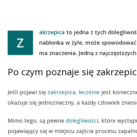
akrzepica
to jedna z tych dolegliwo
Z
nabłonka w żyle, może spowodować gr
ma znaczenia. Jedną z najczęstszych
Po czym poznaje się zakrzepic
Jeśli pojawi się
zakrzepica, leczenie
jest konieczne
okazuje się jednoznaczny, a każdy człowiek zniesie
Mimo tego, są pewne
dolegliwości
, które występu
pojawiający się w miejscu zajścia procesu zapal