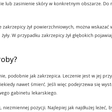
e lub zasinienie skóry w konkretnym obszarze. Do mn
ie zakrzepicy żył powierzchniowych, można wskazać 
żyły. W przypadku zakrzepicy żył głębokich pojawia
roby?
e, podobnie jak zakrzepica. Leczenie jest w jej przy
kiedy nawet śmierć. Jeśli więc podejrzewa się wys
wego gabinetu lekarskiego.
, niezmiennej pozycji. Najlepiej jak najdłużej leżeć,